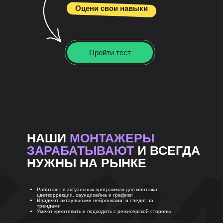
Оцени свои навыки
Пройти тест
НАШИ
МОНТАЖЕРЫ
ЗАРАБАТЫВАЮТ
И ВСЕГДА
НУЖНЫ НА РЫНКЕ
Работают в актуальных программах для монтажа,
цветкоррекции, саундизайна и графики
Владеют актаульными нейронками, и следят за
трендами
Умеют креативить и подходить с режисерской стороны