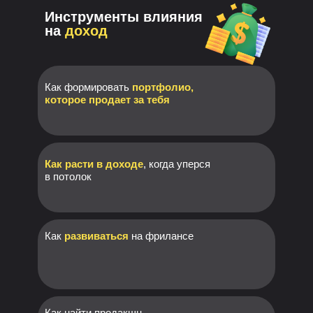
Инструменты влияния
на
доход
Как формировать
портфолио,
которое продает за тебя
Как расти в доходе
, когда уперся
в потолок
Как
развиваться
на фрилансе
Как найти продакшн