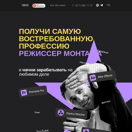
все обучения
+7 (977) 089-71-01
ПОЛУЧИ САМУЮ
ВОСТРЕБОВАННУЮ
ПРОФЕССИЮ
РЕЖИССЕР МОНТАЖА
и
начни зарабатывать
на
любимом деле