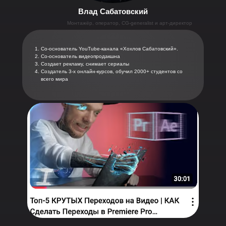
Влад Сабатовский
Монтажёр, оператор, CG-generalist и арт-директор
Со-основатель YouTube-канала «Хохлов Сабатовский».
Со-основатель видеопродакшна
Создает рекламу, снимает сериалы
Создатель 3-х онлайн-курсов, обучил 2000+ студентов со
всего мира