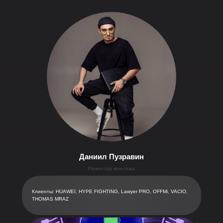
Даниил Пузравин
Режиссёр монтажа
Клиенты: HUAWEI, HYPE FIGHTING, Lawyer PRO, OFFMi, VACIO,
THOMAS MRAZ