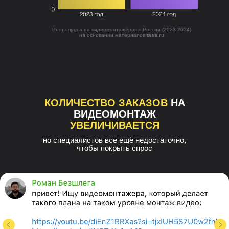
Рост спроса на видеомонтажёров в России (2023-2024)
на основании материалов
tass.ru
КОЛИЧЕСТВО ЗАКАЗОВ
НА
ВИДЕОМОНТАЖ
УВЕЛИЧИВАЕТСЯ
но специалистов всё ещё недостаточно,
чтобы покрыть спрос