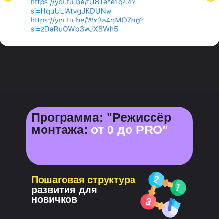
Программа: "Режиссёр
монтажа:
от 0 до PRO"
Пошаговая структура
развития для
новичков