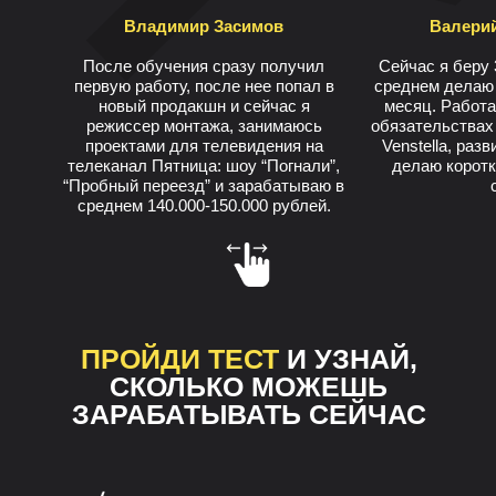
Владимир Засимов
Валери
После обучения сразу получил
Сейчас я беру 
первую работу, после нее попал в
среднем делаю 
новый продакшн и сейчас я
месяц. Работ
режиссер монтажа, занимаюсь
обязательствах
проектами для телевидения на
Venstella, раз
телеканал Пятница: шоу “Погнали”,
делаю коротк
“Пробный переезд” и зарабатываю в
среднем 140.000-150.000 рублей.
ПРОЙДИ ТЕСТ
И УЗНАЙ,
СКОЛЬКО МОЖЕШЬ
ЗАРАБАТЫВАТЬ СЕЙЧАС