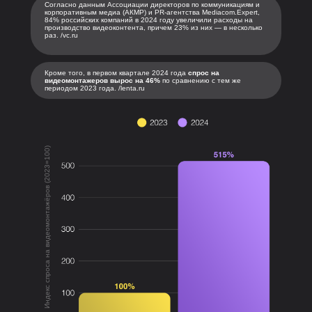
Согласно данным Ассоциации директоров по коммуникациям и
корпоративным медиа (АКМР) и PR-агентства Mediacom.Expert,
84% российских компаний в 2024 году увеличили расходы на
производство видеоконтента, причем 23% из них — в несколько
раз. /vc.ru
Кроме того, в первом квартале 2024 года
спрос на
видеомонтажеров вырос на 46%
по сравнению с тем же
периодом 2023 года. /lenta.ru
Индекс спроса на видеомонтажёров (2023=100)