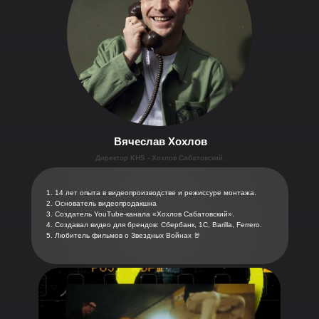
Вячеслав Хохлов
Директор KHS - Хохлов Сабатовский.
14 лет опыта в видеопроизводстве и режиссуре монтажа.
Основатель видеопродакшна
Создатель YouTube-канала «Хохлов Сабатовский».
Создавал видео для брендов: Сбербанк, 1С, Barilla, Ferrero.
Любитель фильмов о Звездных Войнах 🤘