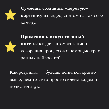
Сумеешь создавать «дорогую»
картинку
из видео, снятом на так себе
камеру.
Применишь искусственный
интеллект
для автоматизации и
ускорения процессов с помощью трех
разных нейросетей.
Как результат — будешь цениться кратно
выше, чем тот, кто просто склеил кадры и
почистил звук.