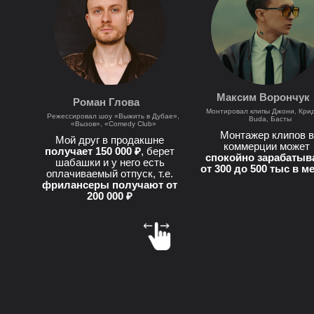
Максим Ворончук
Роман Глова
Монтировал клипы Джони, Кри
Режессировал шоу «Выжить в Дубае»,
Buda, Басты
«Вызов», «Comedy Club»
Монтажер клипов в
Мой друг в продакшне
коммерции может
получает 150 000 ₽
, берет
спокойно зарабатыв
шабашки и у него есть
от 300 до 500 тыс в м
оплачиваемый отпуск, т.е.
фрилансеры получают от
200 000 ₽