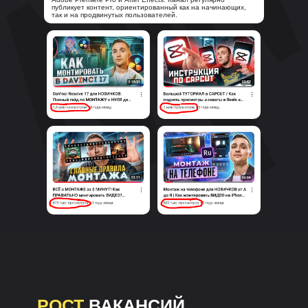
публикует контент, ориентированный как на начинающих,
так и на продвинутых пользователей.
РОСТ
ВАКАНСИЙ