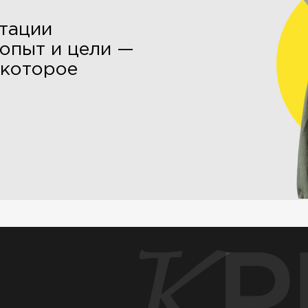
тации
 опыт и цели —
 которое