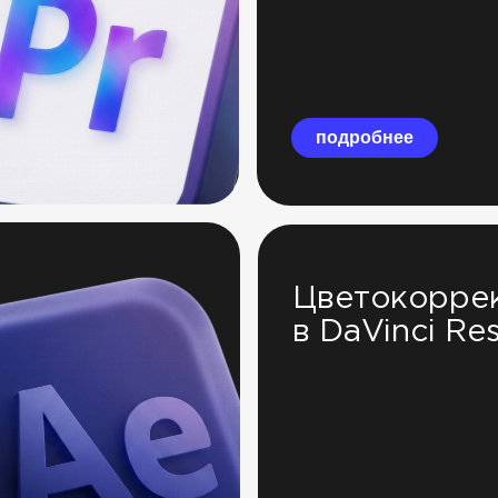
подробнее
Цветокорре
в DaVinci Re