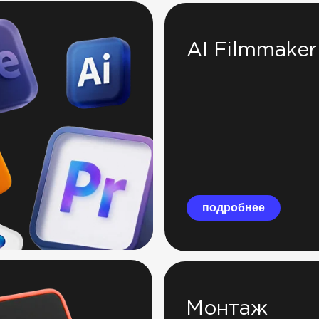
AI Filmmaker
подробнее
Монтаж