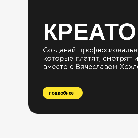
КРЕАТО
Создавай профессиональн
которые платят, смотрят 
вместе с Вячеславом Хох
подробнее