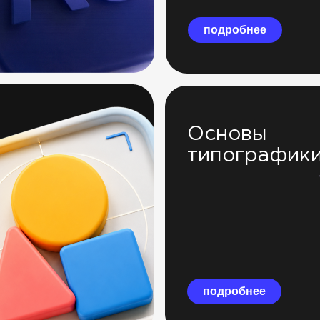
подробнее
Основы
типографик
подробнее