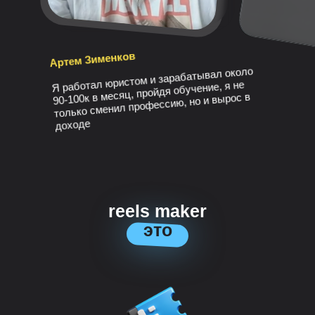
Артем Зименков
Я работал юристом и зарабатывал около
90-100к в месяц, пройдя о бучение, я не
только сменил профессию, но и вырос в
доходе
reels maker
это