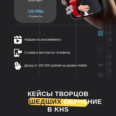
Всего мест
130 000р
Стоимость
Навыки по рилсмейкингу
Съемка и монтаж на телефоне
Доход от 100 000 рублей на уровне middle
КЕЙСЫ ТВОРЦОВ
ПРОШЕДШИХ
ОБУЧЕНИЕ
В KHS