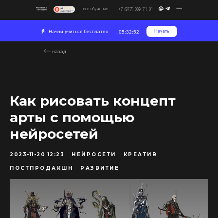
все обучения
+7 (977) 089-71-01
Начни учиться бесплатно
Начать
05:32:51
назад
Как рисовать концепт
арты с помощью
нейросетей
2023-11-20 12:23
НЕЙРОСЕТИ
КРЕАТИВ
ПОСТПРОДАКШН
РАЗВИТИЕ