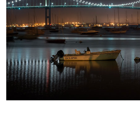
Съемка ночью может создать удивительные и
захватывающие кадры, но требует особых настроек и
техник, чтобы достичь высокого качества изображения.
В этой статье мы рассмотрим несколько полезных
советов и рекомендаций о том, как правильно
настроить камеру для съемки ночью.