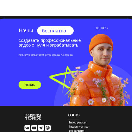
08:18:38
Начни
бесплатно
создавать профессиональные
видео с нуля и зарабатывать
под руководством Вячеслава Хохлова
Начать
О KHS
Видеопродакшн
Работы студентов
Все обучения