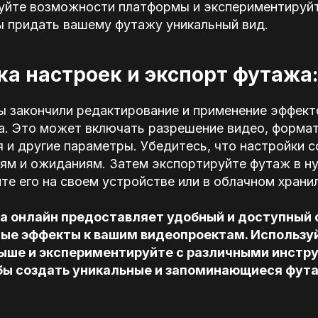
уйте возможности платформы и экспериментируйт
ы придать вашему футажу уникальный вид.
ка настроек и экспорт футажа:
вы закончили редактирование и применение эффект
а. Это может включать разрешение видео, формат
 и другие параметры. Убедитесь, что настройки 
ям и ожиданиям. Затем экспортируйте футаж в н
те его на своем устройстве или в облачном храни
а онлайн предоставляет удобный и доступный 
ые эффекты к вашим видеопроектам. Использу
ыше и экспериментируйте с различными инстр
бы создать уникальные и запоминающиеся фут