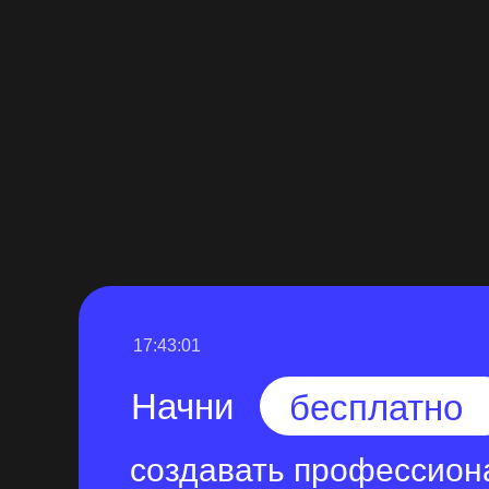
17:43:01
Начни
бесплатно
создавать профессион