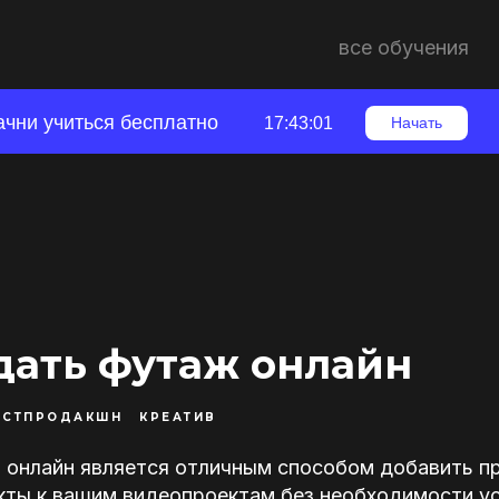
все обучения
ачни учиться бесплатно
17:43:01
Начать
дать футаж онлайн
ОСТПРОДАКШН
КРЕАТИВ
 онлайн является отличным способом добавить п
кты к вашим видеопроектам без необходимости у