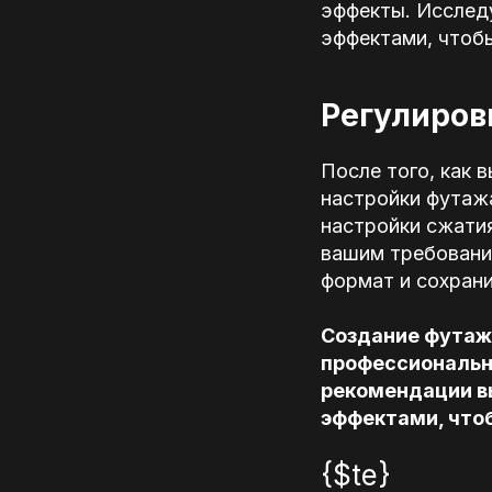
эффекты. Исслед
эффектами, чтоб
Регулиров
После того, как 
настройки футаж
настройки сжатия
вашим требовани
формат и сохрани
Создание футаж
профессиональн
рекомендации в
эффектами, что
{$te}