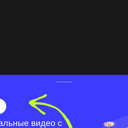
альные видео с