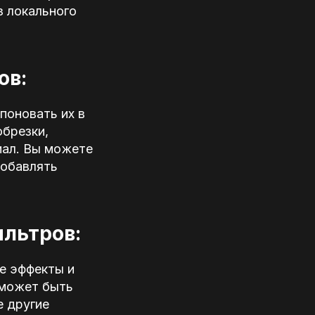
 локального
ов:
поновать их в
брезки,
иал. Вы можете
добавлять
льтров:
е эффекты и
 может быть
е другие