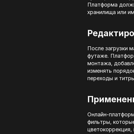
Платформа должн
хранилища или им
Редактиро
После загрузки м
футаже. Платфор
монтажа, добавл
изменять порядок
переходы и титр
Применени
Онлайн-платформ
фильтры, которы
цветокоррекция, 