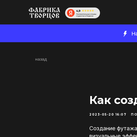
Н
назад
Как соз
2023-05-20 16:07
П
Создание футажа
визуальные эффе