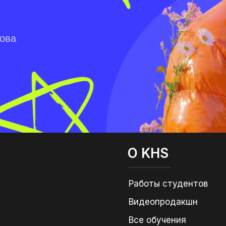
лова
О KHS
Работы студентов
Видеопродакшн
Все обучения