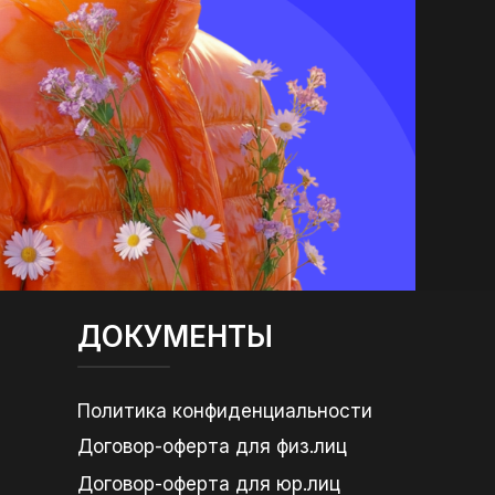
ДОКУМЕНТЫ
Политика конфиденциальности
Договор-оферта для физ.лиц
Договор-оферта для юр.лиц