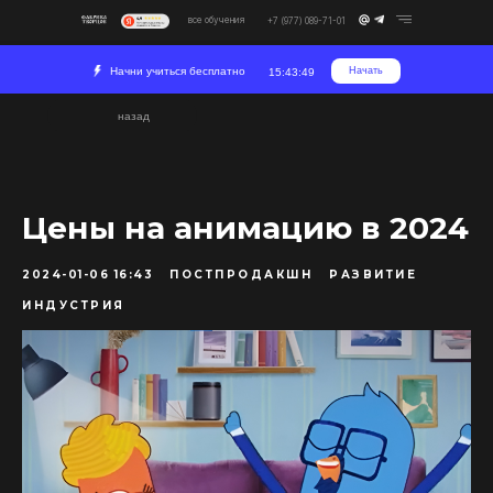
все обучения
+7 (977) 089-71-01
Начни учиться бесплатно
Начать
15:43:49
назад
Цены на анимацию в 2024
2024-01-06 16:43
ПОСТПРОДАКШН
РАЗВИТИЕ
ИНДУСТРИЯ