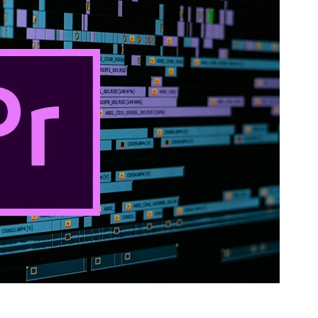
пулярных инструментов для редактирования
е возможности по управлению скоростью