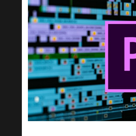
Adobe Premiere Pro – один из самых по
видео, который предоставляет широки