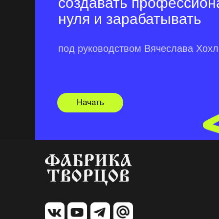
создавать профессион
нуля и зарабатывать
под руководством Вячеслава Хох
Начать