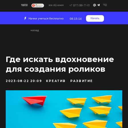
все обучения
+7 (977) 089-71-01
Начни учиться бесплатно
Начать
08:15:14
назад
Где искать вдохновение
для создания роликов
2023-08-22 20:09
КРЕАТИВ
РАЗВИТИЕ