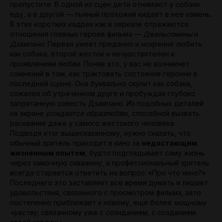
пропустите. В одной из сцен дети отнимают у собаки
еду, а в другой — пьяный прохожий кидает в неё камень.
В этих коротких кадрах как в зеркале отражаются
отношения главных героев фильма —
Джельсомины
и
Дзампано
. Первая умеет преданно и искренне любить
как собака, второй жесток и нечувствителен к
проявлениям любви. Поняв это, у вас не возникнет
сомнений в том, как трактовать состояние героини в
последней сцене. Она буквально скулит как собака,
сожалея об утраченном друге и пробуждая глубоко
запрятанную совесть Дзампано. Из подобных деталей
на экране
рождается образ
любви, способной вызвать
раскаяние даже у самого жестокого человека.
Подводя итог вышесказанному, нужно сказать, что
обычный зритель приходит в кино за
недостающим
жизненным опытом
, будто подглядывает саму жизнь
через замочную скважину, а профессиональный зритель
всегда старается ответить на вопрос: «Про что кино?»
Последнего это заставляет всё время думать и лишает
удовольствия, связанного с просмотром фильма, зато
постепенно приближает к новому, ещё более
мощному
чувству
, связанному уже с созиданием, с созданием