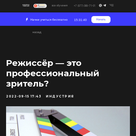
все обучения
+7 (977) 089-71-01
Начни учиться бесплатно
Начать
15:31:40
назад
Режиссёр — это
профессиональный
зритель?
2022-09-15 17:43
ИНДУСТРИЯ