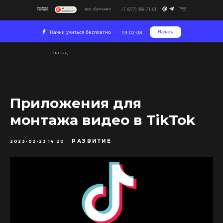
все обучения
+7 (977) 089-71-01
Начни учиться бесплатно
Начать
19:02:08
назад
Приложения для
монтажа видео в TikTok
РАЗВИТИЕ
2023-02-23 14:20