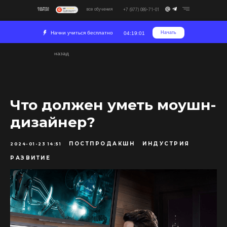
все обучения
+7 (977) 089-71-01
Начни учиться бесплатно
Начать
04:19:01
назад
Что должен уметь моушн-
дизайнер?
ПОСТПРОДАКШН
ИНДУСТРИЯ
2024-01-23 14:51
РАЗВИТИЕ