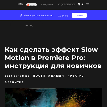
все обучения
+7 (977) 089-71-01
Начни учиться бесплатно
Начать
11:24:01
назад
Как сделать эффект Slow
Motion в Premiere Pro:
инструкция для новичков
ПОСТПРОДАКШН
КРЕАТИВ
2023-06-15 16:25
РАЗВИТИЕ