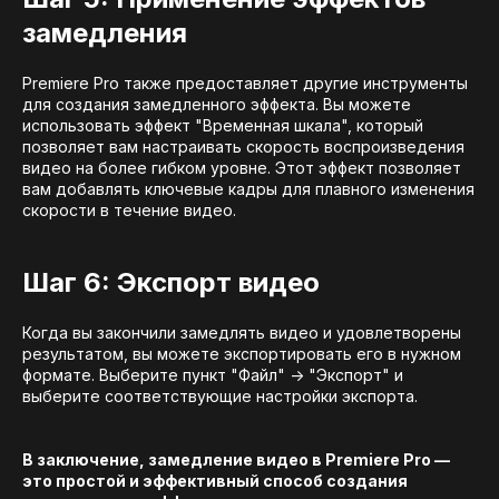
замедления
Premiere Pro также предоставляет другие инструменты
для создания замедленного эффекта. Вы можете
использовать эффект "Временная шкала", который
позволяет вам настраивать скорость воспроизведения
видео на более гибком уровне. Этот эффект позволяет
вам добавлять ключевые кадры для плавного изменения
скорости в течение видео.
Шаг 6: Экспорт видео
Когда вы закончили замедлять видео и удовлетворены
результатом, вы можете экспортировать его в нужном
формате. Выберите пункт "Файл" -> "Экспорт" и
выберите соответствующие настройки экспорта.
В заключение, замедление видео в Premiere Pro —
это простой и эффективный способ создания