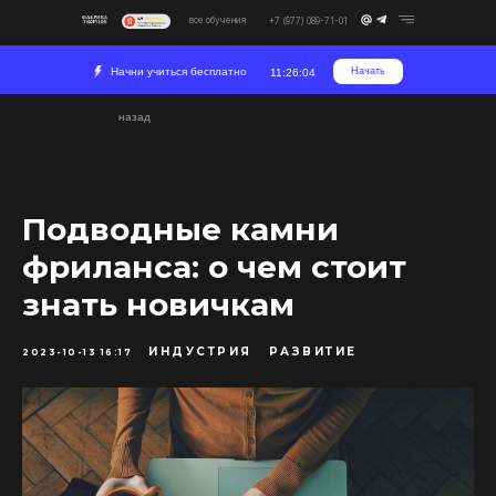
все обучения
+7 (977) 089-71-01
Начни учиться бесплатно
Начать
11:26:04
назад
Подводные камни
фриланса: о чем стоит
знать новичкам
ИНДУСТРИЯ
РАЗВИТИЕ
2023-10-13 16:17