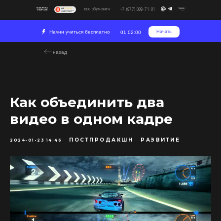
все обучения
+7 (977) 089-71-01
Начни учиться бесплатно
Начать
01:02:00
назад
Как объединить два
видео в одном кадре
ПОСТПРОДАКШН
РАЗВИТИЕ
2024-01-23 14:46