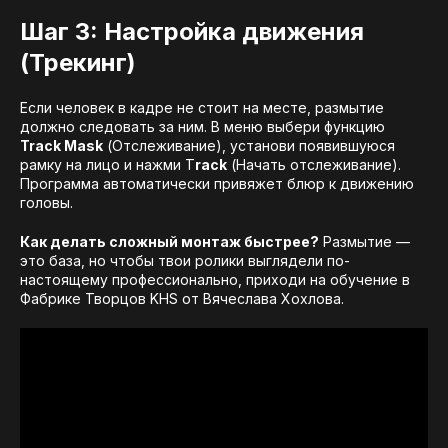
Шаг 3: Настройка движения
(Трекинг)
Если человек в кадре не стоит на месте, размытие
должно следовать за ним. В меню выбери функцию
Track Mask
(Отслеживание), установи появившуюся
рамку на лицо и нажми T
rack
(Начать отслеживание).
Программа автоматически привяжет блюр к движению
головы.
Как делать сложный монтаж быстрее?
Размытие —
это база, но чтобы твои ролики выглядели по-
настоящему профессионально, приходи на обучение в
Фабрике Творцов KHS от Вячеслава Хохлова.