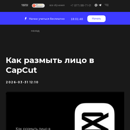
все обучения
+7 (977) 089-71-01
Начни учиться бесплатно
Начать
18:01:48
назад
Как размыть лицо в
CapCut
2026-03-31 12:10