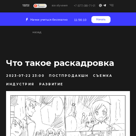
все обучения
+7 (977) 089-71-01
Начни учиться бесплатно
Начать
11:56:09
назад
Что такое раскадровка
2023-07-22 23:00
ПОСТПРОДАКШН
СЪЕМКА
ИНДУСТРИЯ
РАЗВИТИЕ