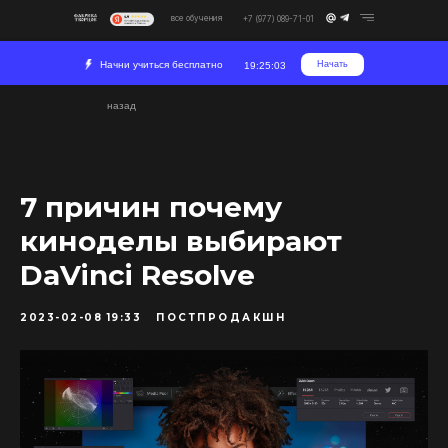
все обучения
+7 (977) 089-71-01
Начни учиться бесплатно
Начать
19:25:03
назад
7 причин почему
киноделы выбирают
DaVinci Resolve
2023-02-08 19:33
ПОСТПРОДАКШН