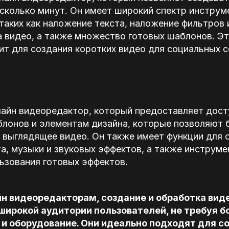
есколько минут. Он имеет широкий спектр инструм
таких как наложение текста, наложение фильтров 
а видео, а также множество готовых шаблонов. Э
т для создания коротких видео для социальных с
лайн видеоредактор, который предоставляет дост
блонов и элементам дизайна, которые позволяют 
выглядящее видео. Он также имеет функции для о
а, музыки и звуковых эффектов, а также инструм
ьзования готовых эффектов.
н видеоредакторам, создание и обработка вид
широкой аудитории пользователей, не требуя б
 и оборудование. Они идеально подходят для с