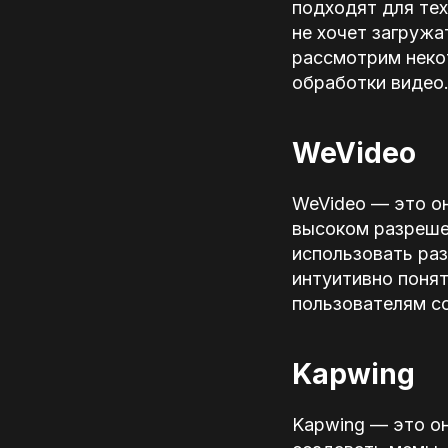
подходят для тех
не хочет загружа
рассмотрим неко
обработки видео
WeVideo
WeVideo — это о
высоком разрешен
использовать раз
интуитивно поня
пользователям со
Kapwing
Kapwing — это он