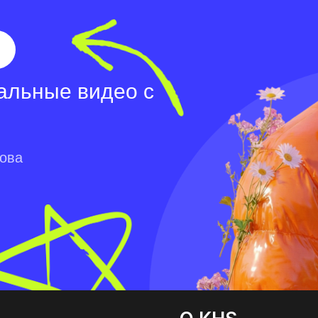
альные видео с
лова