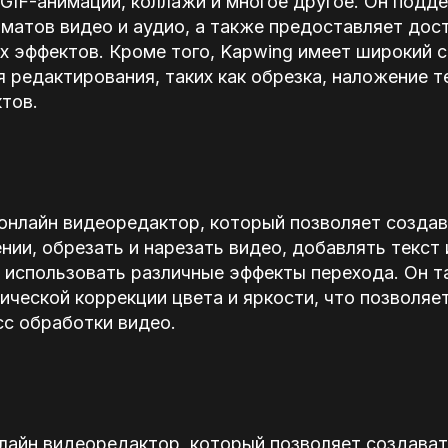
GIF-анимации, коллажи и многое другое. Он подд
атов видео и аудио, а также предоставляет дост
х эффектов. Кроме того, Kapwing имеет широкий 
 редактирования, таких как обрезка, наложение т
тов.
онлайн видеоредактор, который позволяет создав
ии, обрезать и нарезать видео, добавлять текст 
 использовать различные эффекты перехода. Он т
ческой коррекции цвета и яркости, что позволяе
сс обработки видео.
лайн видеоредактор, который позволяет создава