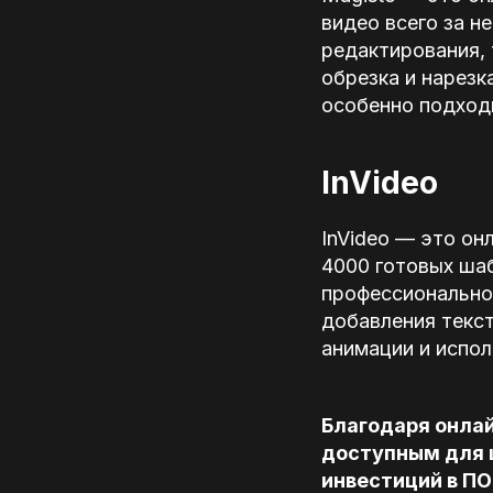
видео всего за н
редактирования, 
обрезка и нарезк
особенно подходи
InVideo
InVideo — это он
4000 готовых ша
профессионально 
добавления текст
анимации и испол
Благодаря онлай
доступным для 
инвестиций в ПО