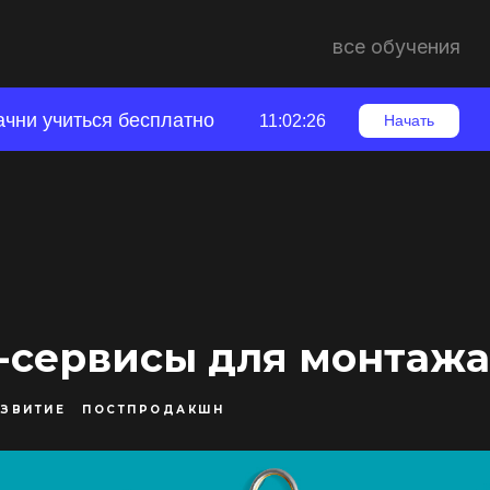
все обучения
ачни учиться бесплатно
11:02:25
Начать
-сервисы для монтажа
ЗВИТИЕ
ПОСТПРОДАКШН