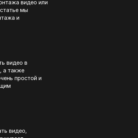
монтажа видео или
 статье мы
нтажа и
ть видео в
, а также
чень простой и
ющим
ть видео,