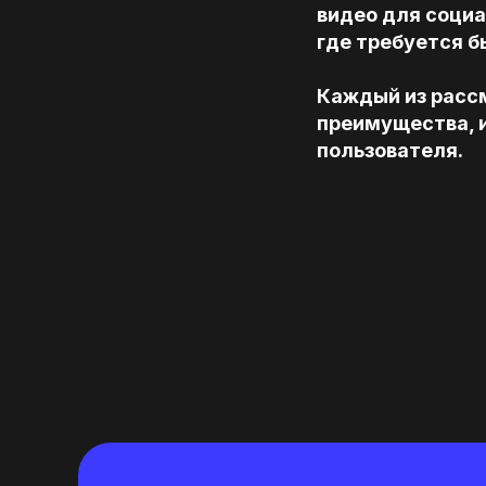
видео для социа
где требуется б
Каждый из расс
преимущества, и
пользователя.