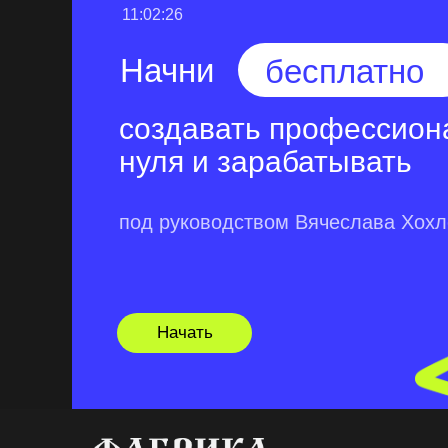
11:02:25
Начни
бесплатно
создавать профессион
нуля и зарабатывать
под руководством Вячеслава Хох
Начать