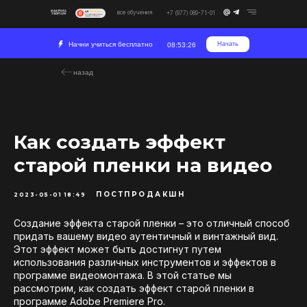
все обучения
+7 (977) 089-71-01
Начни учиться бесплатно
Начать
08:53:25
назад
Как создать эффект
старой пленки на видео
ПОСТПРОДАКШН
2023-05-01 18:49
Создание эффекта старой пленки – это отличный способ
придать вашему видео аутентичный и винтажный вид.
Этот эффект может быть достигнут путем
использования различных инструментов и эффектов в
программе видеомонтажа. В этой статье мы
рассмотрим, как создать эффект старой пленки в
программе Adobe Premiere Pro.