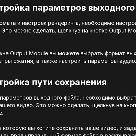
стройка параметров выходного
рмата и настроек рендеринга, необходимо настр
 Это можно сделать, щелкнув на кнопке Output Mo
кне Output Module вы можете выбрать формат вых
етры сжатия, а также настроить параметры аудио
стройка пути сохранения
 параметров выходного файла, необходимо выбрат
ашего видео. Это можно сделать, щелкнув на кноп
e.
в которую вы хотите сохранить ваше видео, и зада
вы выбрали правильный формат файла в раскрываю