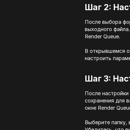
Шаг 2: На
После выбора фо
выходного файла.
Render Queue.
В открывшемся о
настроить парам
Шаг 3: На
После настройки
сохранения для в
окне Render Queu
Выберите папку, 
Убедитесь, что 