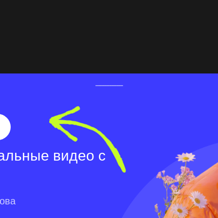
альные видео с
лова