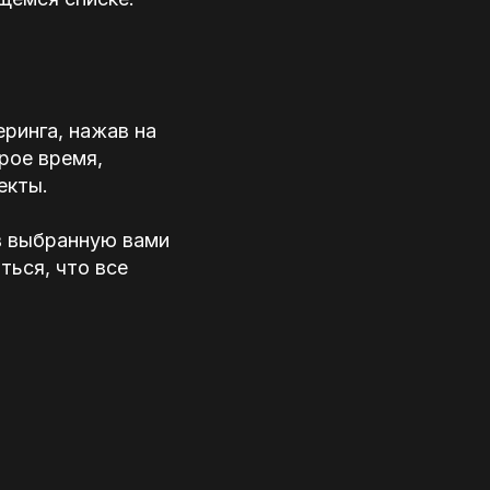
ринга, нажав на
рое время,
екты.
в выбранную вами
ться, что все