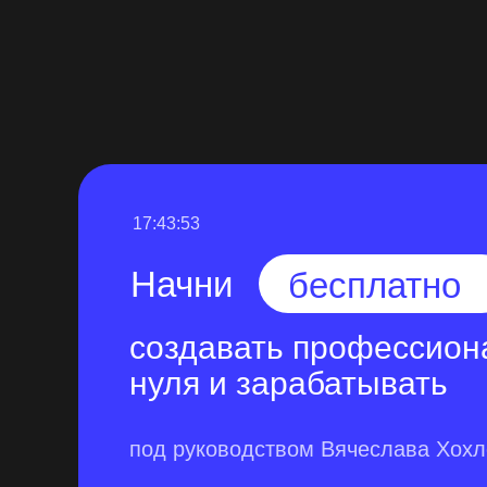
17:43:52
Начни
бесплатно
создавать профессион
нуля и зарабатывать
под руководством Вячеслава Хох