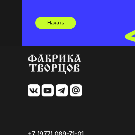
Начать
+7 (977) 089-71-01