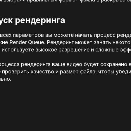
пуск рендеринга
всех параметров вы можете начать процесс ренде
окне Render Queue. Рендеринг может занять некото
ы используете высокое разрешение и сложные эфф
роцесса рендеринга ваше видео будет сохранено 
 проверить качество и размер файла, чтобы убеди
ьно.