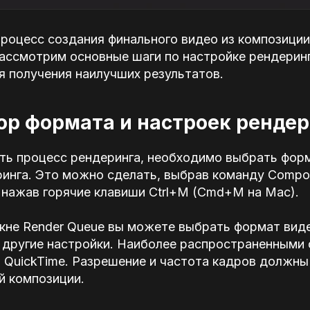
роцесс создания финального видео из композиции в 
ассмотрим основные шаги по настройке рендеринг
я получения наилучших результатов.
бор формата и настроек ренде
ть процесс рендеринга, необходимо выбрать форм
инга. Это можно сделать, выбрав команду Composi
 нажав горячие клавиши Ctrl+M (Cmd+M на Mac).
кне Render Queue вы можете выбрать формат виде
и другие настройки. Наиболее распространенными
 QuickTime. Разрешение и частота кадров должн
й композиции.