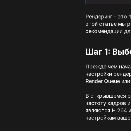
Рендеринг - это п
этой статье мы р
рекомендации дл
Шаг 1: Вы
Прежде чем нача
настройки рендер
Render Queue или
В открывшемся о
частоту кадров 
являются H.264 и
настройкам ваше