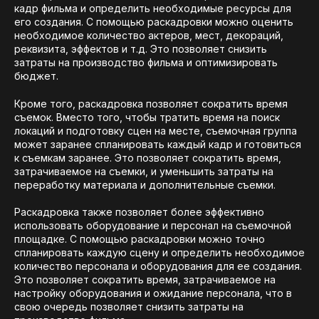
кадр фильма и определить необходимые ресурсы для
его создания. С помощью раскадровки можно оценить
необходимое количество актеров, мест, декораций,
реквизита, эффектов и т.д. Это позволяет снизить
затраты на производство фильма и оптимизировать
бюджет.
Кроме того, раскадровка позволяет сократить время
съемок. Вместо того, чтобы тратить время на поиск
локаций и подготовку сцен на месте, съемочная группа
может заранее спланировать каждый кадр и готовиться
к съемкам заранее. Это позволяет сократить время,
затрачиваемое на съемки, и уменьшить затраты на
переработку материала и дополнительные съемки.
Раскадровка также позволяет более эффективно
использовать оборудование и персонал на съемочной
площадке. С помощью раскадровки можно точно
спланировать каждую сцену и определить необходимое
количество персонала и оборудования для ее создания.
Это позволяет сократить время, затрачиваемое на
настройку оборудования и ожидание персонала, что в
свою очередь позволяет снизить затраты на