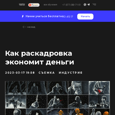
все обучения
+7 (977) 089-71-01
Начни учиться бесплатно
Начать
10:45:17
назад
Как раскадровка
экономит деньги
2023-03-17 19:58
СЪЕМКА
ИНДУСТРИЯ