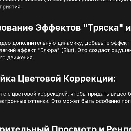
приятия.
зование Эффектов "Тряска" и
идео дополнительную динамику, добавьте эффект
 легкий эффект "Блюра" (Blur). Это создаст ощуще
го движения.
ойка Цветовой Коррекции:
те с цветовой коррекцией, чтобы придать видео 
ктронные оттенки. Это может быть особенно поле
арительный Просмотр и Ренд