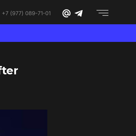
+7 (977) 089-71-01
ter