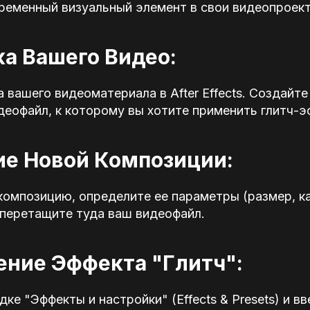
ременный визуальный элемент в свои видеопроек
вка Вашего Видео:
 вашего видеоматериала в After Effects. Создайте
еофайл, к которому вы хотите применить глитч-э
ие Новой Композиции:
омпозицию, определите ее параметры (размер, ка
 перетащите туда ваш видеофайл.
ение Эффекта "Глитч":
ке "Эффекты и настройки" (Effects & Presets) и вв