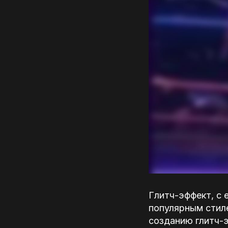
Глитч-эффект, с 
популярным стил
созданию глитч-э