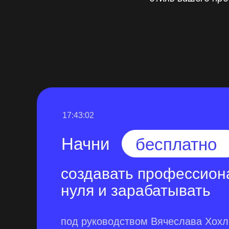
17:43:01
Начни
бесплатно
создавать профессион
нуля и зарабатывать
под руководством Вячеслава Хох