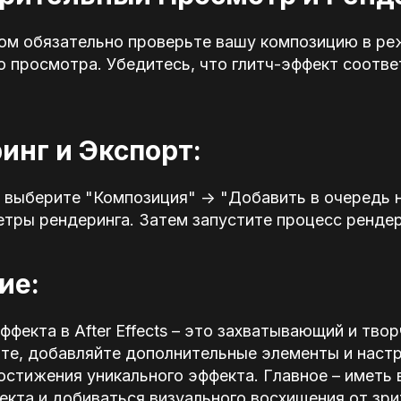
ом обязательно проверьте вашу композицию в р
о просмотра. Убедитесь, что глитч-эффект соотв
ринг и Экспорт:
, выберите "Композиция" -> "Добавить в очередь 
тры рендеринга. Затем запустите процесс рендер
ие:
ффекта в After Effects – это захватывающий и тво
те, добавляйте дополнительные элементы и наст
стижения уникального эффекта. Главное – иметь 
екта и добиваться визуального восхищения от зри