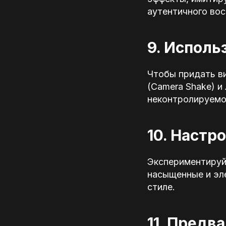
аутентичного вос
9. Исполь
Чтобы придать в
(Camera Shake) и
неконтролируемо
10. Настр
Экспериментируй
насыщенные и эле
стиле.
11. Предв