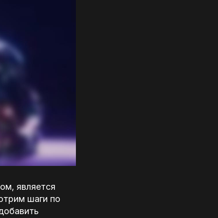
ом, является
отрим шаги по
 добавить