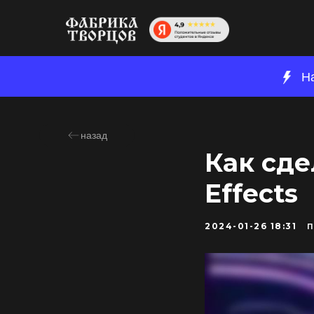
Н
назад
Как сде
Effects
2024-01-26 18:31