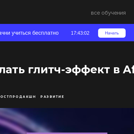
все обучения
ачни учиться бесплатно
17:43:01
Начать
лать глитч-эффект в Af
ПОСТПРОДАКШН
РАЗВИТИЕ