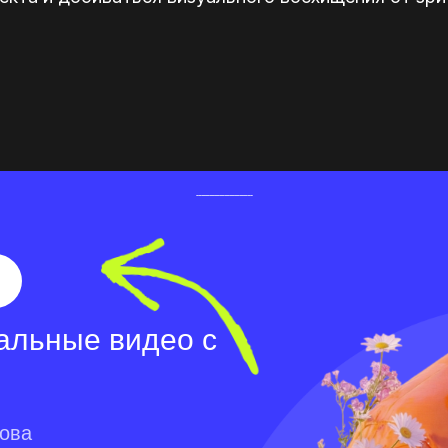
альные видео с
лова