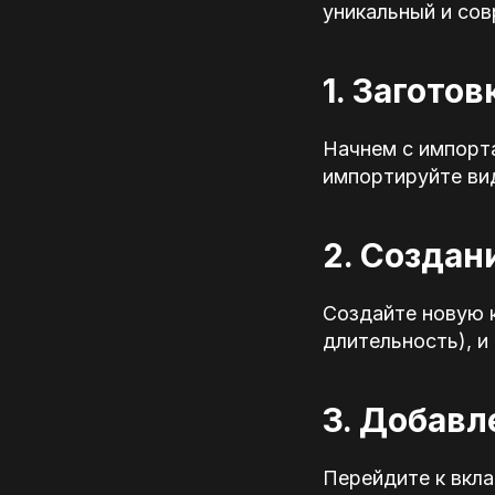
уникальный и сов
1. Загото
Начнем с импорта
импортируйте вид
2. Создан
Создайте новую к
длительность), и
3. Добавл
Перейдите к вклад