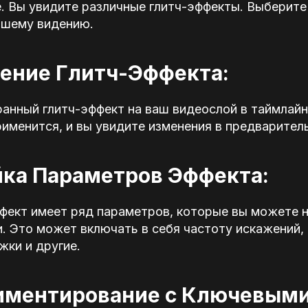
. Вы увидите различные глитч-эффекты. Выберите
ашему видению.
нение Глитч-Эффекта:
анный глитч-эффект на ваш видеослой в таймлайн
именится, и вы увидите изменения в предварител
йка Параметров Эффекта:
фект имеет ряд параметров, которые вы можете 
. Это может включать в себя частоту искажений,
ки и другие.
риментирование с Ключевым