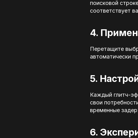
поисковой строке
соответствует в
4. Приме
Перетащите выбр
автоматически пр
5. Настро
Каждый глитч-эф
свои потребности
временные задерж
6. Экспе