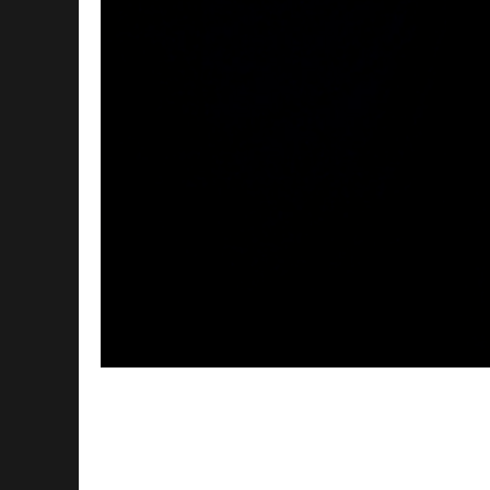
Контровой свет – это важный элемент 
помогает создать объем и выделить об
используется для создания контура вок
выразительным и интересным. В этой с