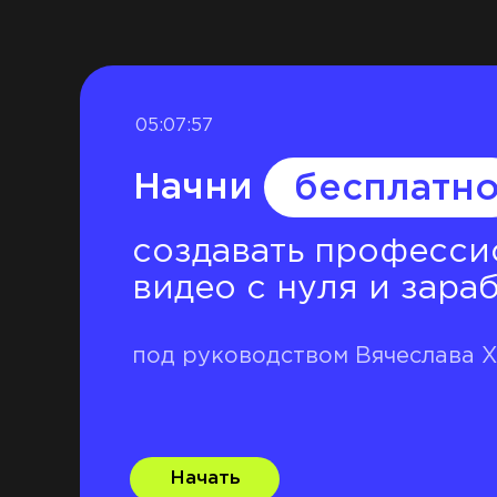
05:07:56
Начни
бесплатн
создавать професси
видео с нуля и зара
под руководством Вячеслава 
Начать