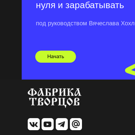
нуля и зарабатывать
под руководством Вячеслава Хох
Начать