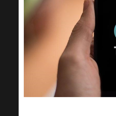
TikTok – платформа, где креативность 
- ключевой этап, позволяющий сделать
привлекательными. Давайте рассмотри