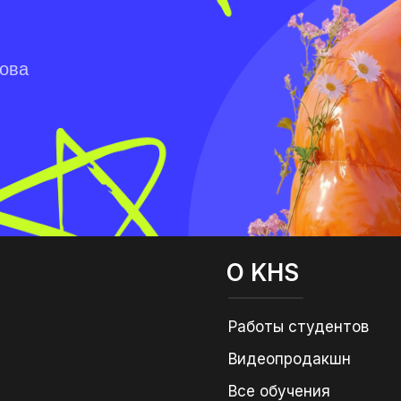
лова
О KHS
Работы студентов
Видеопродакшн
Все обучения