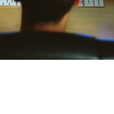
т значительно разниться в зависимости от
 на цену услуги монтажа и какие средние
ючевых факторов, влияющих на стоимость.
ятно, будут взимать более высокую плату
обеспечить более высокое качество монтажа.