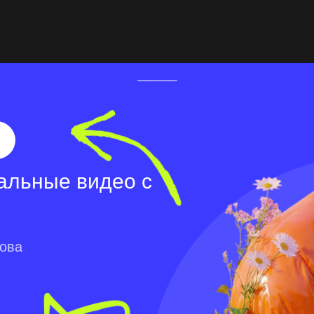
альные видео с
лова