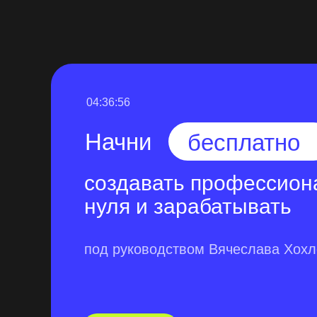
04:36:55
Начни
бесплатно
создавать профессион
нуля и зарабатывать
под руководством Вячеслава Хох