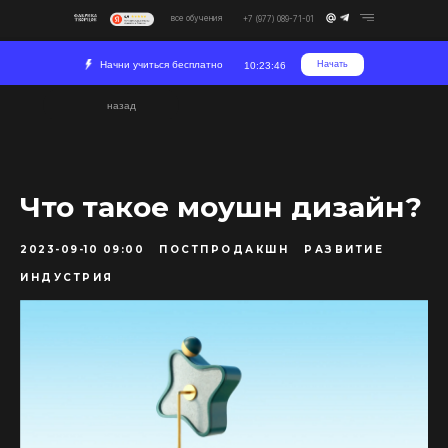
все обучения
+7 (977) 089-71-01
Начни учиться бесплатно
Начать
10:23:46
назад
Что такое моушн дизайн?
2023-09-10 09:00
ПОСТПРОДАКШН
РАЗВИТИЕ
ИНДУСТРИЯ