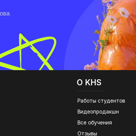
лова
О KHS
Работы студентов
Видеопродакшн
Все обучения
Отзывы