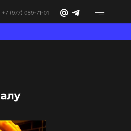
+7 (977) 089-71-01
иалу