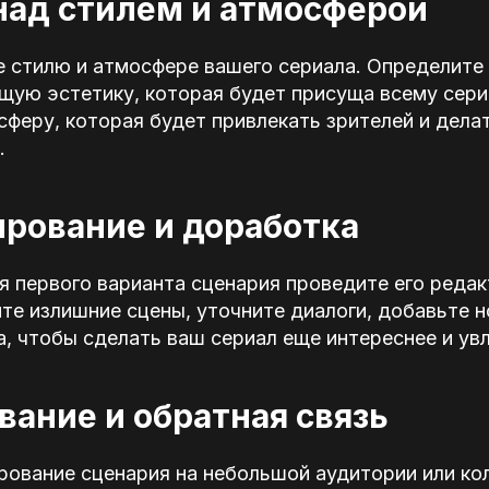
 над стилем и атмосферой
 стилю и атмосфере вашего сериала. Определите 
щую эстетику, которая будет присуща всему сери
феру, которая будет привлекать зрителей и дела
.
ирование и доработка
 первого варианта сценария проведите его редак
те излишние сцены, уточните диалоги, добавьте н
 чтобы сделать ваш сериал еще интереснее и увл
ование и обратная связь
ование сценария на небольшой аудитории или кол