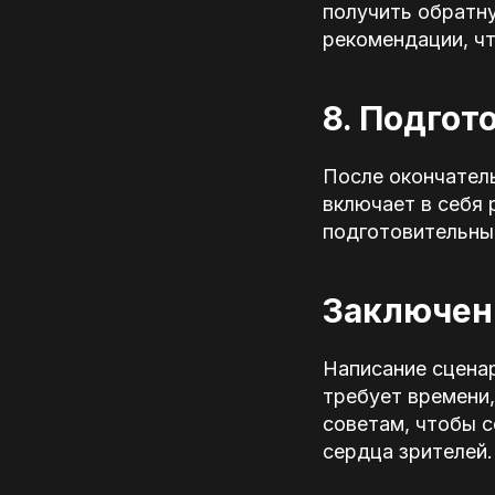
получить обратну
рекомендации, чт
8. Подгот
После окончатель
включает в себя 
подготовительны
Заключен
Написание сценар
требует времени,
советам, чтобы 
сердца зрителей.