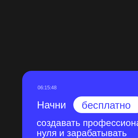
06:15:47
Начни
бесплатно
создавать профессион
нуля и зарабатывать