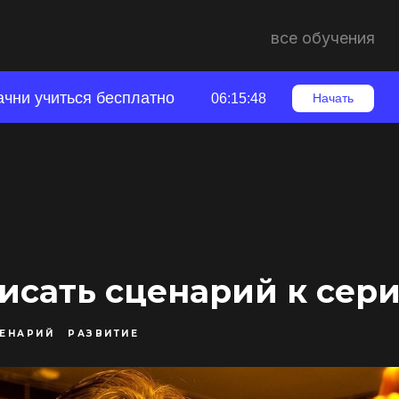
все обучения
ачни учиться бесплатно
06:15:47
Начать
исать сценарий к сер
ЕНАРИЙ
РАЗВИТИЕ