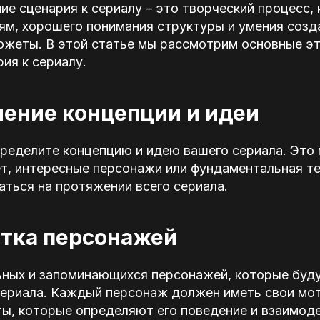
ие сценария к сериалу – это творческий процесс,
ям, хорошего понимания структуры и умения созд
южеты. В этой статье мы рассмотрим основные эт
ия к сериалу.
ление концепции и идеи
пределите концепцию и идею вашего сериала. Это
т, интересные персонажи или фундаментальная те
ться на протяжении всего сериала.
отка персонажей
ьных и запоминающихся персонажей, которые буду
сериала. Каждый персонаж должен иметь свои мот
ы, которые определяют его поведение и взаимод