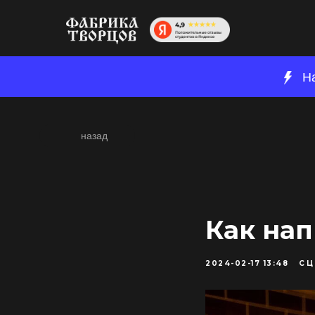
Н
назад
Как нап
2024-02-17 13:48
СЦ