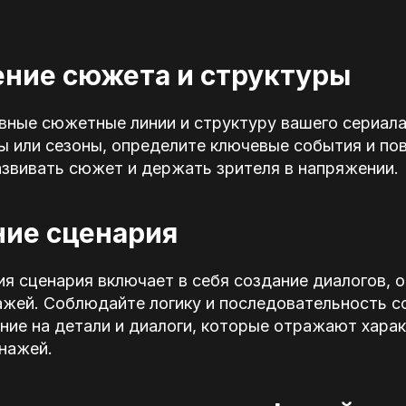
ение сюжета и структуры
вные сюжетные линии и структуру вашего сериала
ы или сезоны, определите ключевые события и по
азвивать сюжет и держать зрителя в напряжении.
ние сценария
я сценария включает в себя создание диалогов, о
ажей. Соблюдайте логику и последовательность с
ие на детали и диалоги, которые отражают хара
нажей.