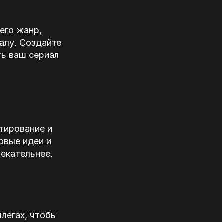
его жанр,
алу. Создайте
ть ваш сериал
тирование и
овые идеи и
екательнее.
легах, чтобы