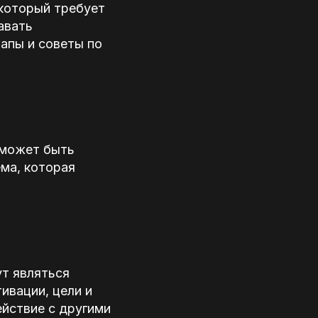
 который требует
авать
апы и советы по
 может быть
ма, которая
т являться
ивации, цели и
ействие с другими