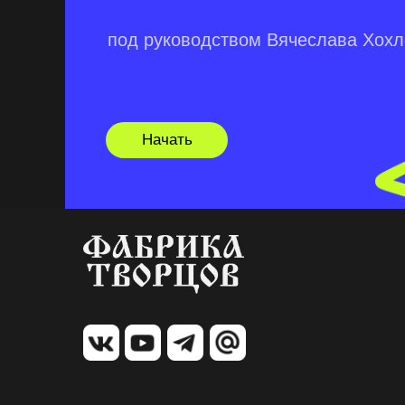
под руководством Вячеслава Хох
Начать