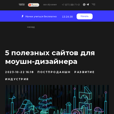
все обучения
+7 (977) 089-71-01
Начни учиться бесплатно
Начать
13:24:38
назад
5 полезных сайтов для
моушн-дизайнера
2023-10-22 16:18
ПОСТПРОДАКШН
РАЗВИТИЕ
ИНДУСТРИЯ