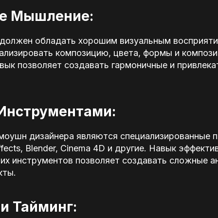
ое Мышление:
должен обладать хорошим визуальным восприяти
ализировать композицию, цвета, формы и композ
авык позволяет создавать гармоничные и привлек
Инструментами:
моушн дизайнера являются специализированные п
ffects, Blender, Cinema 4D и другие. Навык эффекти
тих инструментов позволяет создавать сложные а
кты.
и Тайминг: