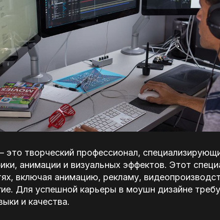
– это творческий профессионал, специализирующи
ки, анимации и визуальных эффектов. Этот специ
ях, включая анимацию, рекламу, видеопроизводст
гие. Для успешной карьеры в моушн дизайне треб
ыки и качества.