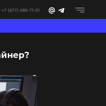
+7 (977) 089-71-01
айнер?