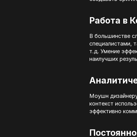
Работа в 
В большинстве с
специалистами, т
т.д. Умение эффе
наилучших резуль
Аналитиче
Моушн дизайнеру
контекст использ
эффективно комм
Постоянно