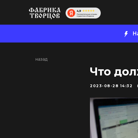
Н
назад
Что до
2023-08-28 14:32