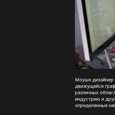
Моушн дизайнер 
движущейся графи
различных област
индустрию и дру
определенные нав