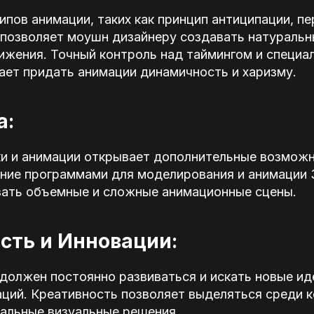
пов анимации, таких как принцип антиципации, пе
, позволяет моушн дизайнеру создавать натуральн
ижения. Точный контроль над таймингом и специа
ает придать анимации динамичность и харизму.
а:
ки и анимации открывает дополнительные возмож
ение программами для моделирования и анимации
вать объемные и сложные анимационные сцены.
сть и Инновации:
должен постоянно развиваться и искать новые ид
ций. Креативность позволяет выделяться среди к
нальные визуальные решения.