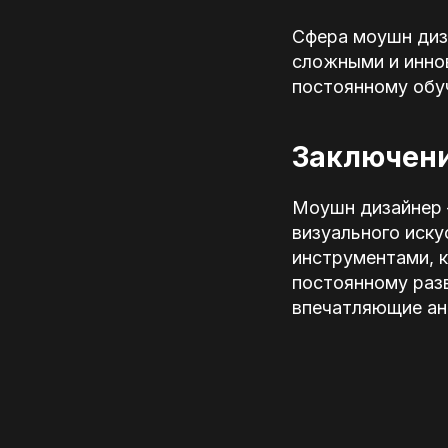
Сфера моушн диза
сложными и инно
постоянному обу
Заключени
Моушн дизайнер –
визуального иску
инструментами, к
постоянному раз
впечатляющие ан