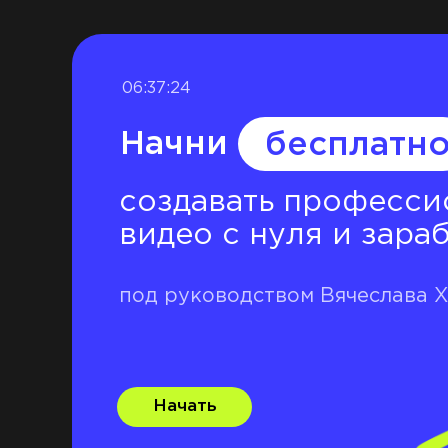
06:37:23
Начни
бесплатн
создавать професси
видео с нуля и зара
под руководством Вячеслава 
Начать