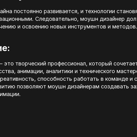
йна постоянно развивается, и технологии станов
вационными. Следовательно, моушн дизайнер дол
чению и освоению новых инструментов и методов
е:
 это творческий профессионал, который сочетает
сства, анимации, аналитики и технического мастер
реативность, способность работать в команде и 
витию позволяют моушн дизайнерам создавать з
имации.