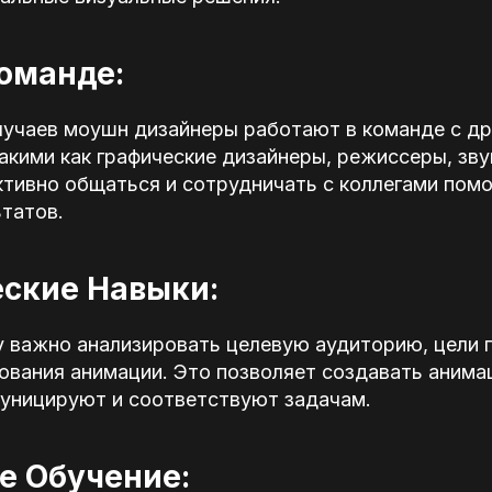
Команде:
лучаев моушн дизайнеры работают в команде с д
акими как графические дизайнеры, режиссеры, зв
ктивно общаться и сотрудничать с коллегами пом
татов.
ские Навыки:
 важно анализировать целевую аудиторию, цели п
ования анимации. Это позволяет создавать анима
уницируют и соответствуют задачам.
е Обучение: