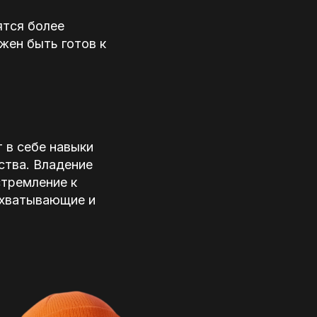
ятся более
жен быть готов к
.
 в себе навыки
ства. Владение
стремление к
ахватывающие и