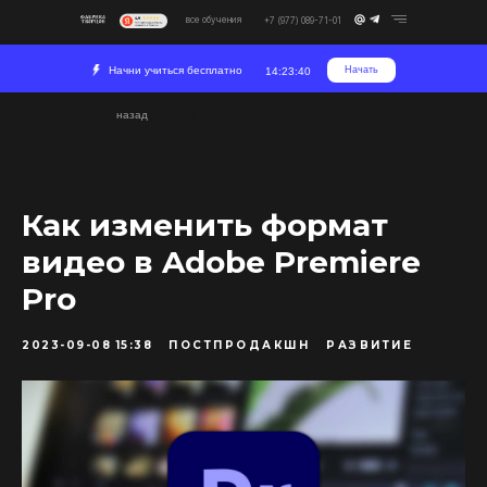
все обучения
+7 (977) 089-71-01
Начни учиться бесплатно
Начать
14:23:39
назад
Как изменить формат
видео в Adobe Premiere
Pro
2023-09-08 15:38
ПОСТПРОДАКШН
РАЗВИТИЕ