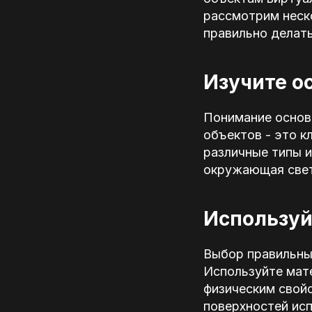
рассмотрим неск
правильно делать
Изучите о
Понимание основ
объектов - это к
различные типы и
окружающая свето
Используй
Выбор правильны
Используйте мат
физическим свой
поверхностей ис