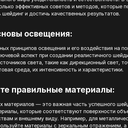
олько эффективных советов и методов, которые п
 шейдинг и достичь качественных результатов.
сновы освещения:
ных принципов освещения и его воздействия на п
лючевой аспект при создании реалистичного шейди
сточников света, такие как дирекционный свет, то
вая среда, их интенсивность и характеристики.
те правильные материалы:
х материалов — это важная часть успешного шей
ериалы, которые соответствуют поверхности объе
ствам и внешнему виду. Например, для металличе
пользуйте материалы с зеркальным отражением, а