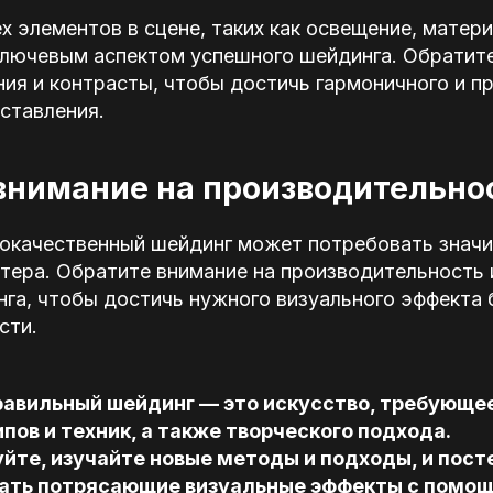
х элементов в сцене, таких как освещение, матери
ключевым аспектом успешного шейдинга. Обратит
ия и контрасты, чтобы достичь гармоничного и п
ставления.
внимание на производительно
окачественный шейдинг может потребовать знач
тера. Обратите внимание на производительность 
га, чтобы достичь нужного визуального эффекта 
сти.
равильный шейдинг — это искусство, требующе
пов и техник, а также творческого подхода.
те, изучайте новые методы и подходы, и пост
ать потрясающие визуальные эффекты с помощ