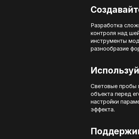
Создавайт
Разработка слож
контроля над ше
инструменты мод
разнообразие фо
Используй
Световые пробы 
объекта перед е
настройки парам
эффекта.
Поддержив