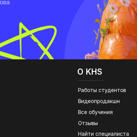
лова
О KHS
Работы студентов
Видеопродакшн
Все обучения
Отзывы
Найти специалиста