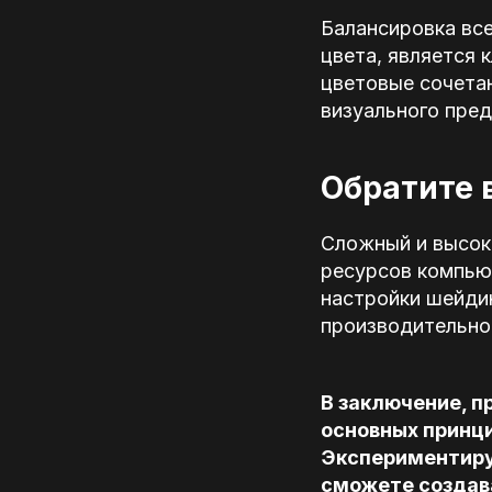
Балансировка все
цвета, является 
цветовые сочетан
визуального пред
Обратите 
Сложный и высок
ресурсов компью
настройки шейдин
производительно
В заключение, п
основных принци
Экспериментируй
сможете создав