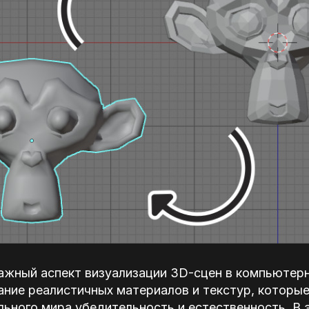
ажный аспект визуализации 3D-сцен в компьютерн
ание реалистичных материалов и текстур, которы
ьного мира убедительность и естественность. В 