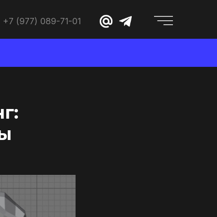
+7 (977) 089-71-01
г:
ды