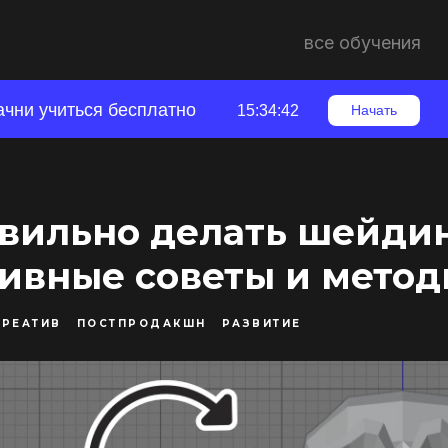
все обучения
ачни учиться бесплатно
15:34:41
Начать
вильно делать шейдин
ивные советы и мето
КРЕАТИВ
ПОСТПРОДАКШН
РАЗВИТИЕ