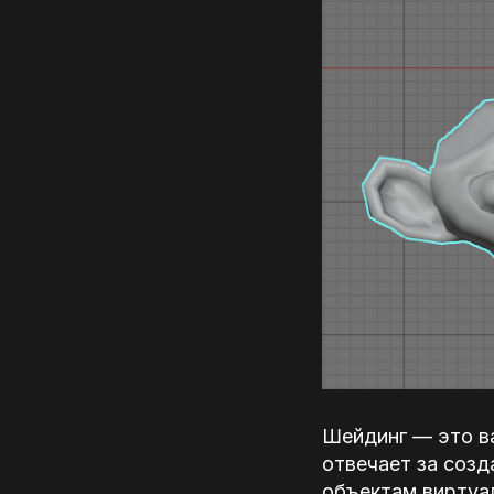
Шейдинг — это в
отвечает за созд
объектам виртуал