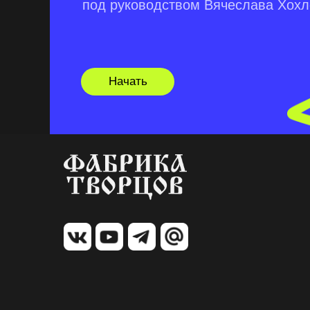
под руководством Вячеслава Хох
Начать