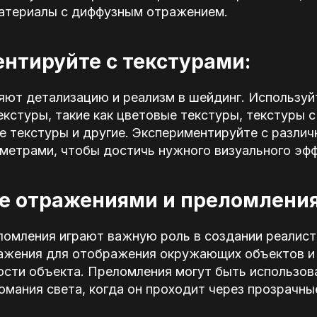
материалы с диффузным отражением.
нтируйте с текстурами:
яют детализацию и реализм в шейдинг. Используй
кстуры, такие как цветовые текстуры, текстуры 
е текстуры и другие. Экспериментируйте с разли
аметрами, чтобы достичь нужного визуального эфф
е отражениями и преломлени
ломления играют важную роль в создании реалист
ажения для отображения окружающих объектов и
ости объекта. Преломления могут быть использов
омания света, когда он проходит через прозрачны