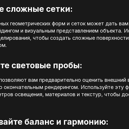
е сложные сетки:
ных геометрических форм и сеток может дать ва
йдингом и визуальным представлением объекта. И
елирования, чтобы создать сложные поверхности,
рм.
те световые пробы:
позволяют вам предварительно оценить внешний 
го окончательным рендерингом. Используйте эту 
етров освещения, материалов и текстур, чтобы д
айте баланс и гармонию: