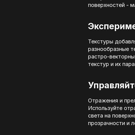
поверхностей - 
Экспериме
Текстуры добавл
разнообразные те
растро-векторны
текстур и их пар
Управляйт
Отражения и пре
Используйте отр
света на поверхн
прозрачности и л