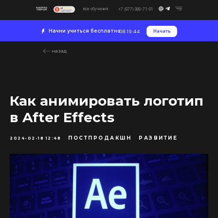
все обучения
+7 (977) 089-71-01
Начни учиться бесплатно
Начать
08:19:44
назад
Как анимировать логотип
в After Effects
ПОСТПРОДАКШН
РАЗВИТИЕ
2024-02-18 12:48