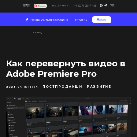
все обучения
+7 (977) 089-71-01
Начни учиться бесплатно
Начать
15:59:57
назад
Как перевернуть видео в
Adobe Premiere Pro
ПОСТПРОДАКШН
РАЗВИТИЕ
2023-04-15 13:44