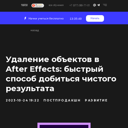
все обучения
+7 (977) 089-71-01
Начни учиться бесплатно
Начать
13:35:49
назад
Удаление объектов в
After Effects: быстрый
способ добиться чистого
результата
2023-10-24 19:22
ПОСТПРОДАКШН
РАЗВИТИЕ