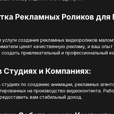
отка Рекламных Роликов для
 услуги создания рекламных видеороликов малому
матели ценят качественную рекламу, и ваш опыт в 
 создать привлекательный и профессиональный ко
 в Студиях и Компаниях:
 студиях по созданию анимации, рекламных агент
тированных на производство видеоконтента. Рабо
редоставить вам стабильный доход.