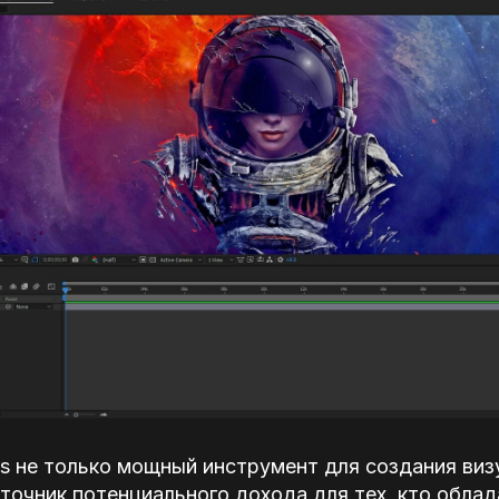
cts не только мощный инструмент для создания ви
сточник потенциального дохода для тех, кто обла