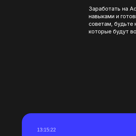
Заработать на Ad
навыками и готов
советам, будьте 
которые будут в
13:15:21