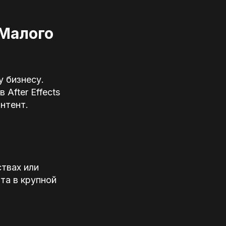
 Малого
 бизнесу.
After Effects
нтент.
ствах или
та в крупной