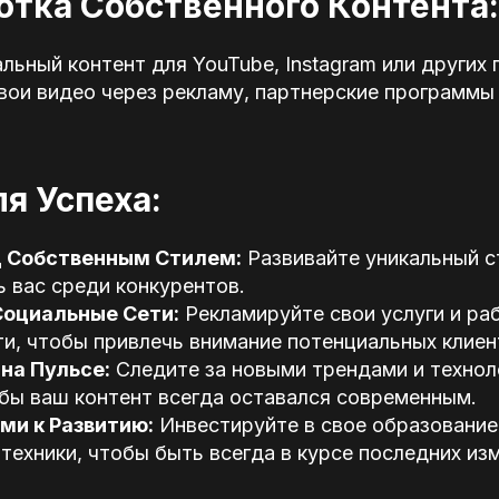
ботка Собственного Контента:
льный контент для YouTube, Instagram или других
вои видео через рекламу, партнерские программы
я Успеха:
д Собственным Стилем:
Развивайте уникальный с
 вас среди конкурентов.
Социальные Сети:
Рекламируйте свои услуги и ра
и, чтобы привлечь внимание потенциальных клиен
на Пульсе:
Следите за новыми трендами и технол
обы ваш контент всегда оставался современным.
ми к Развитию:
Инвестируйте в свое образование
техники, чтобы быть всегда в курсе последних из