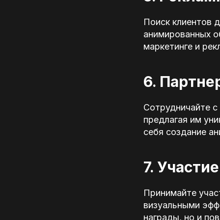
Поиск клиентов 
анимированных об
маркетинге и рек
6. Партне
Сотрудничайте с
предлагая им уни
себя создание ан
7. Участи
Принимайте участ
визуальными эфф
награды, но и по