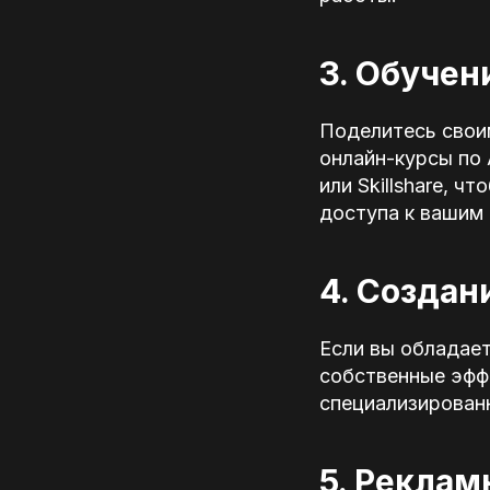
3. Обучен
Поделитесь свои
онлайн-курсы по 
или Skillshare, 
доступа к вашим
4. Создан
Если вы обладае
собственные эффе
специализирован
5. Реклам