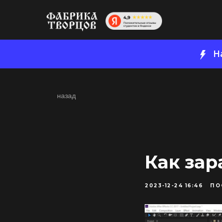
Н
назад
Как зар
2023-12-24 16:46
ПО