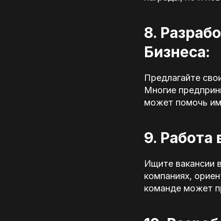
8. Разраб
Бизнеса:
Предлагайте свои
Многие предприни
может помочь им
9. Работа
Ищите вакансии в
компаниях, ориен
команде может п