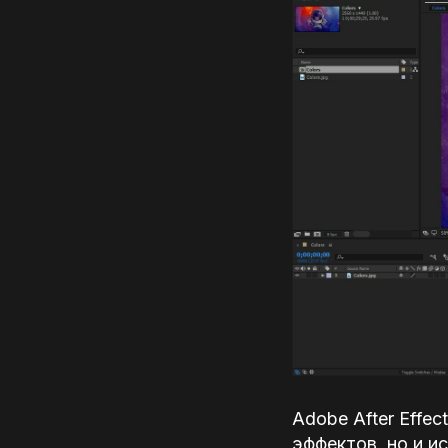
Adobe After Effe
эффектов, но и и