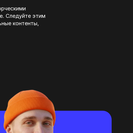
ворческими
е. Следуйте этим
ьные контенты,