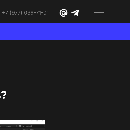
+7 (977) 089-71-01
s?