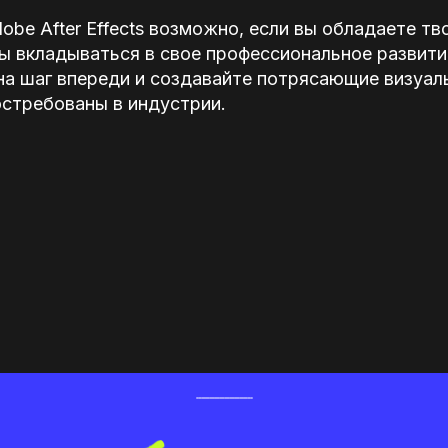
obe After Effects возможно, если вы обладаете т
ы вкладываться в свое профессиональное развити
на шаг впереди и создавайте потрясающие визуал
остребованы в индустрии.