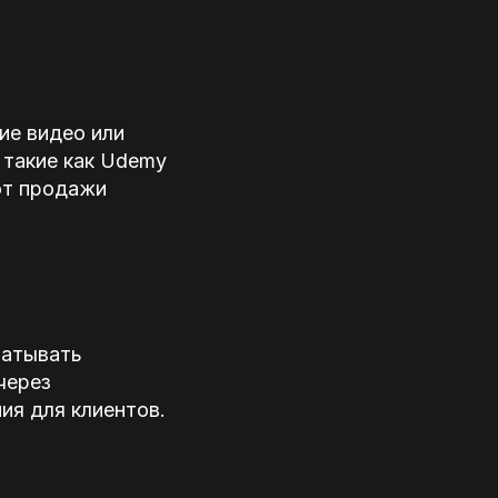
ие видео или
 такие как Udemy
 от продажи
батывать
через
ия для клиентов.