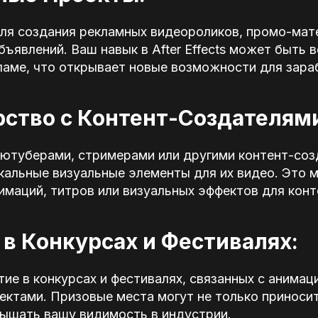
для создания рекламных видеороликов, промо-мат
ъявлений. Ваш навык в After Effects может быть 
ламе, что открывает новые возможности для зара
рство с Контент-Создателям
 ютуберами, стримерами или другими контент-соз
кальные визуальные элементы для их видео. Это 
имаций, титров или визуальных эффектов для конт
е в Конкурсах и Фестивалях:
ие в конкурсах и фестивалях, связанных с анимац
ектами. Призовые места могут не только приноси
вышать вашу видимость в индустрии.