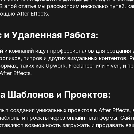
В этой статье мы рассмотрим несколько путей, к
щью After Effects.
с и Удаленная Работа:
 и компаний ищут профессионалов для создания 
оликов, титров и других визуальных контентов. 
рмах, таких как Upwork, Freelancer или Fiverr, и п
fter Effects.
а Шаблонов и Проектов:
пыт создания уникальных проектов в After Effects
аблоны и проекты через онлайн-платформы. Сайты
оставляют возможность загружать и продавать ва