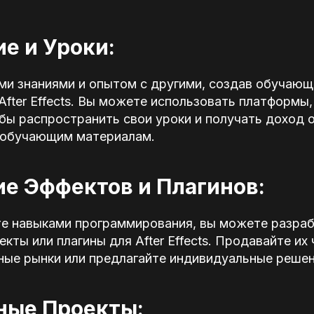
ие и Уроки:
ми знаниями и опытом с другими, создав обучающ
After Effects. Вы можете использовать платформы,
чтобы распространить свои уроки и получать доход
 обучающим материалам.
ие Эффектов и Плагинов:
те навыками программирования, вы можете разра
кты или плагины для After Effects. Продавайте их 
ные рынки или предлагайте индивидуальные решен
ные Проекты: