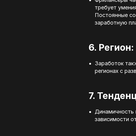
требует умени
Постоянные со
заработную пл
6. Регион:
Заработок такж
регионах с раз
7. Тенден
Динамичность и
зависимости от