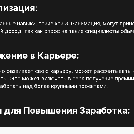
лизация:
нные навыки, такие как 3D-анимация, могут прин
 доход, так как спрос на такие специалисты обы
жение в Карьере:
но развивает свою карьеру, может рассчитывать 
ты. Это может включать в себя получение премий
аботать над более крупными проектами.
ы для Повышения Заработка:

