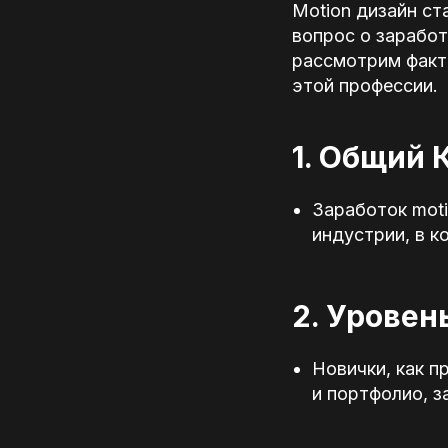
Motion дизайн ст
вопрос о заработ
рассмотрим факто
этой профессии.
1. Общий 
Заработок moti
индустрии, в к
2. Уровен
Новички, как п
и портфолио, з