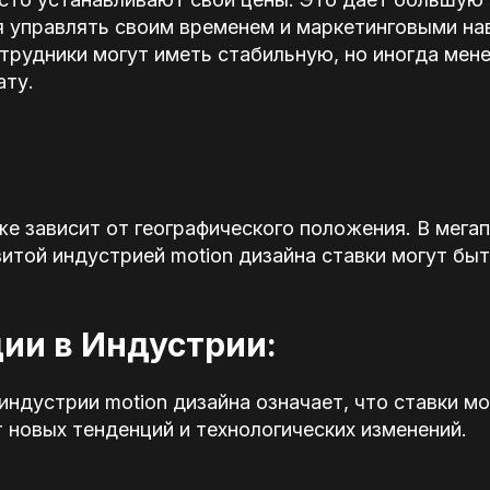
я управлять своим временем и маркетинговыми на
трудники могут иметь стабильную, но иногда мен
ату.
е зависит от географического положения. В мегап
витой индустрией motion дизайна ставки могут бы
ции в Индустрии:
ндустрии motion дизайна означает, что ставки мо
 новых тенденций и технологических изменений.