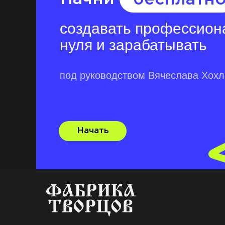
создавать профессион
нуля и зарабатывать
под руководством Вячеслава Хох
Начать