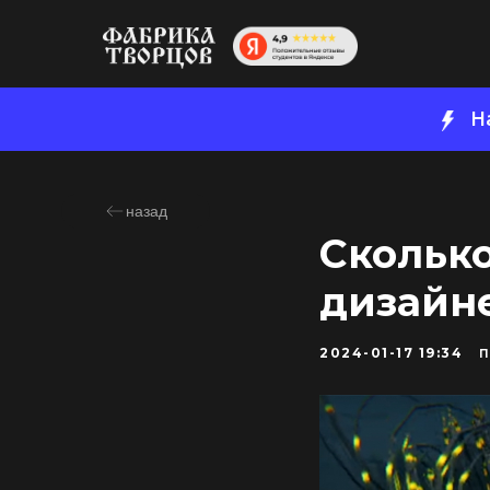
Н
назад
Сколько
дизайн
2024-01-17 19:34