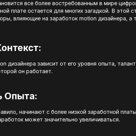
ановится все более востребованным в мире цифров
ной плате остается для многих загадкой. В этой с
ры, влияющие на заработок motion дизайнера, а 
Контекст:
on дизайнера зависит от его уровня опыта, талант
оторой он работает.
ь Опыта:
равило, начинают с более низкой заработной плат
аработок может значительно увеличиваться.