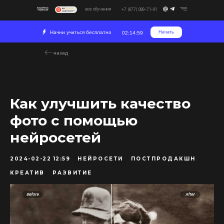
все обучения
+7 (977) 089-71-01
Начни учиться бесплатно
Начать
02:14:58
назад
Как улучшить качество
фото с помощью
нейросетей
2024-02-22 12:59
НЕЙРОСЕТИ
ПОСТПРОДАКШН
КРЕАТИВ
РАЗВИТИЕ