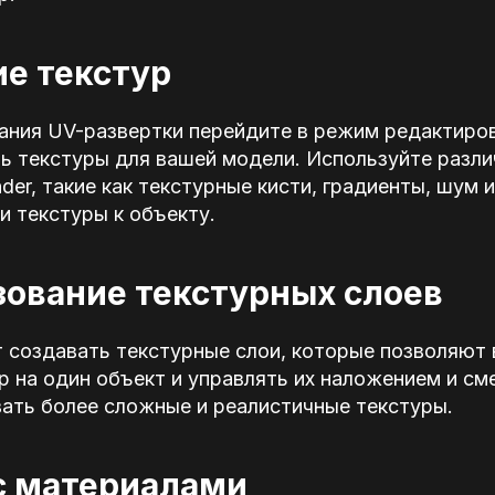
ие текстур
ания UV-развертки перейдите в режим редактиров
ть текстуры для вашей модели. Используйте разл
er, такие как текстурные кисти, градиенты, шум и 
и текстуры к объекту.
зование текстурных слоев
т создавать текстурные слои, которые позволяют
р на один объект и управлять их наложением и с
вать более сложные и реалистичные текстуры.
 с материалами