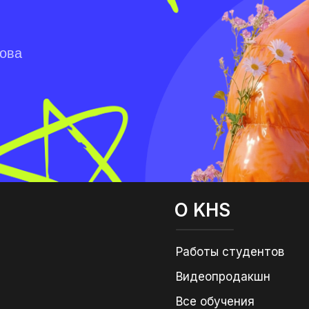
лова
О KHS
Работы студентов
Видеопродакшн
Все обучения