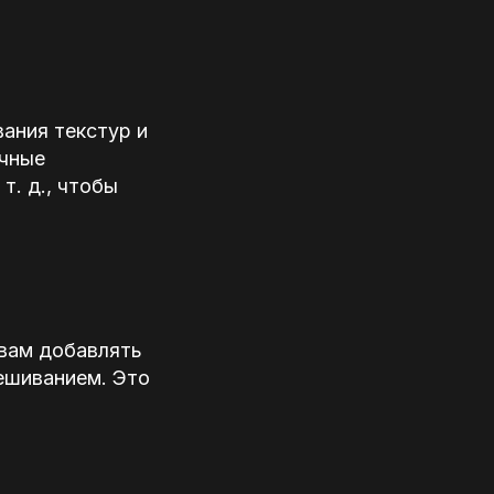
ания текстур и
ичные
т. д., чтобы
 вам добавлять
мешиванием. Это