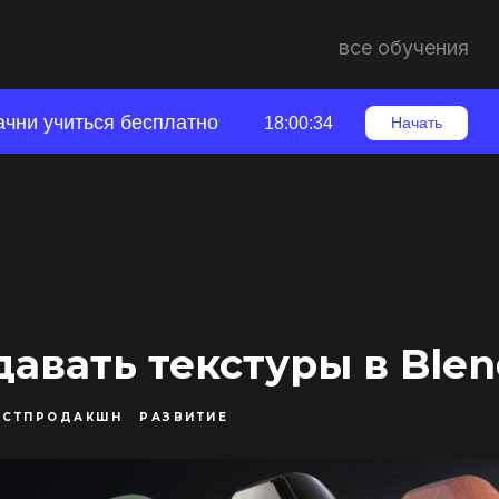
все обучения
ачни учиться бесплатно
18:00:33
Начать
давать текстуры в Blen
ОСТПРОДАКШН
РАЗВИТИЕ