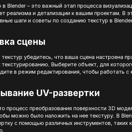
 в Blender – это важный этап процесса визуализа
т реализма и детализации к вашим проектам. В э
ные шаги и советы по созданию текстур в Blender
овка сцены
текстур убедитесь, что ваша сцена настроена пр
 текстурированию. Выберите объект, для которог
йдите в режим редактирования, чтобы работать с 
тывание UV-развертки
это процесс преобразования поверхности 3D моде
обы можно было наложить на нее текстуру. В Ble
ртку с помощью различных инструментов, таких к
p.