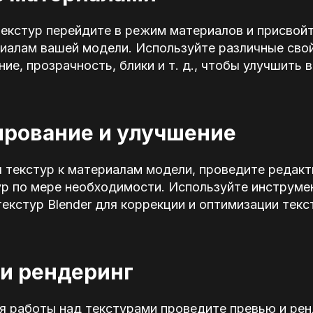
текстур перейдите в режим материалов и присвой
риалам вашей модели. Используйте различные сво
ние, прозрачность, блики и т. д., чтобы улучшить 
ирование и улучшение
 текстур к материалам модели, проведите редакт
ур по мере необходимости. Используйте инструме
екстур Blender для коррекции и оптимизации текс
 и рендеринг
я работы над текстурами проведите превью и рен