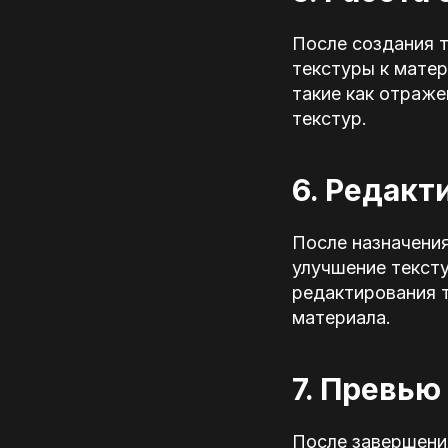
После создания 
текстуры к мате
такие как отраже
текстур.
6. Редакт
После назначения
улучшение текст
редактирования т
материала.
7. Превью
После завершени