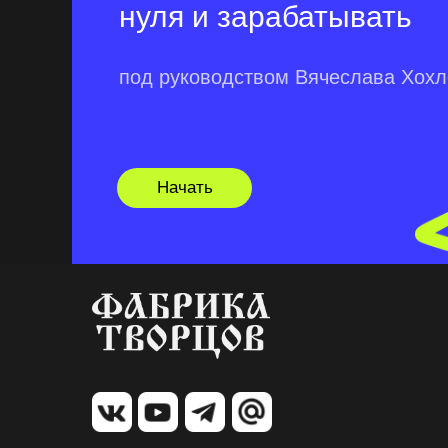
нуля и зарабатывать
под руководством Вячеслава Хох
Начать