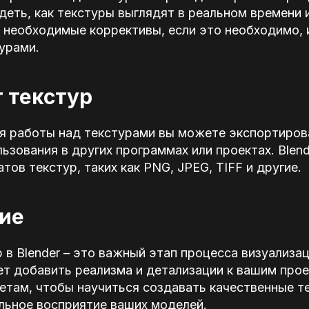
деть, как текстуры выглядят в реальном времени 
 необходимые коррективы, если это необходимо, 
урами.
т текстур
я работы над текстурами вы можете экспортиров
ьзования в других программах или проектах. Ble
ов текстур, таких как PNG, JPEG, TIFF и другие.
ие
 в Blender – это важный этап процесса визуализа
т добавить реализма и детализации к вашим про
етам, чтобы научиться создавать качественные те
льное восприятие ваших моделей.