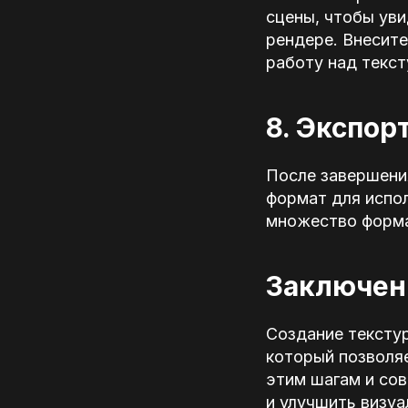
сцены, чтобы уви
рендере. Внесите
работу над текст
8. Экспор
После завершени
формат для испол
множество формат
Заключен
Создание текстур
который позволяе
этим шагам и сов
и улучшить визуа