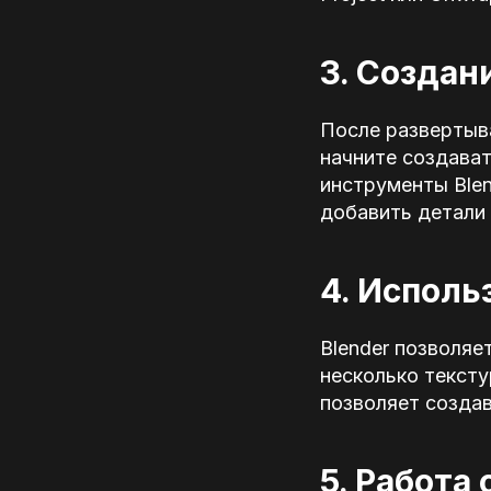
3. Создан
После развертыв
начните создава
инструменты Blend
добавить детали 
4. Исполь
Blender позволяе
несколько тексту
позволяет созда
5. Работа