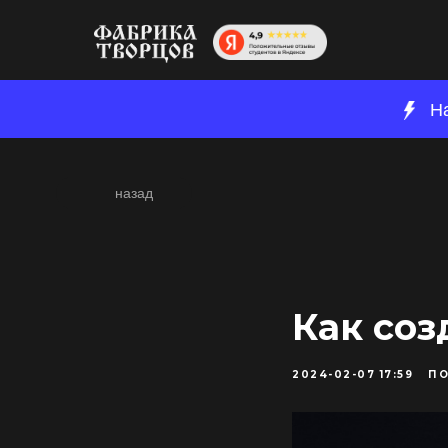
Н
назад
Как соз
2024-02-07 17:59
П