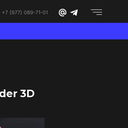
+7 (977) 089-71-01
der 3D