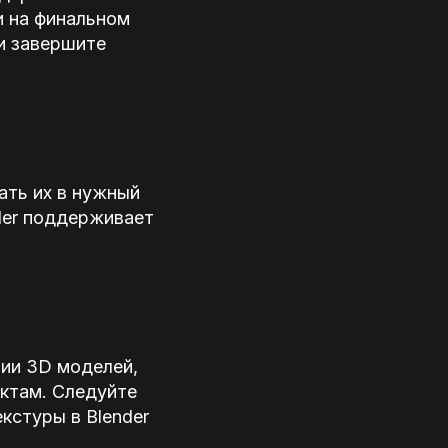
и на финальном
и завершите
ать их в нужный
nder поддерживает
ции 3D моделей,
ектам. Следуйте
кстуры в Blender