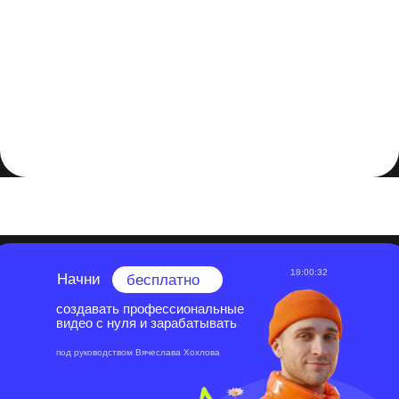
Заключение
Благодаря этому многообразию форматов, Blender не
только дает художникам и дизайнерам свободу выбора,
но и обогащает процесс творчества, позволяя легко
обмениваться данными и идеями. Независимо от того,
создаете ли вы анимированный фильм, игру,
виртуальную реальность или визуализацию научных
данных, Blender остается надежным и гибким
инструментом, который делает возможным все, что вы
только можете себе представить.
18:00:32
Начни
бесплатно
создавать профессиональные
видео с нуля и зарабатывать
под руководством Вячеслава Хохлова