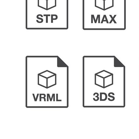
Blender, мощный и бесплатный пакет для 3D-