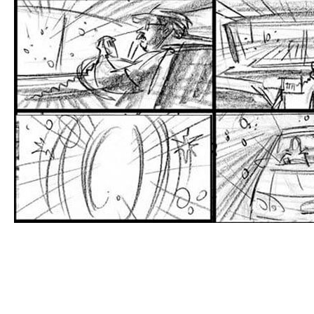
Раскадровка видео – это творческий процесс, который
помогает разбить видеоматериал на отдельные кадры
для детального анализа и монтажа. В этой статье мы
рассмотрим шаги и советы по созданию эффективной
раскадровки видео.
1. Выбор Программы для Работы: