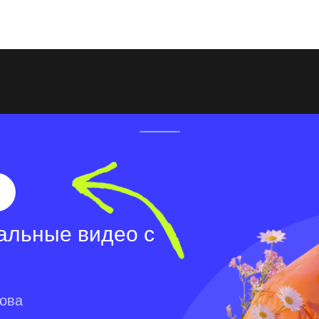
альные видео с
лова