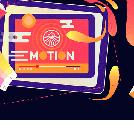
ление в дизайне, которое объединяет
кты. Для создания качественных и