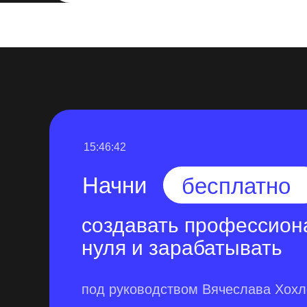
15:46:41
Начни
бесплатно
создавать профессион
нуля и зарабатывать
под руководством Вячеслава Хох