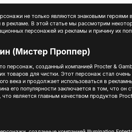
рсонажи не только являются знаковыми героями в
и в рекламе. В этой статье мы рассмотрим некото
ционных персонажей из рекламы и причину их поп
ин (Мистер Проппер)
о персонаж, созданный компанией Procter & Gamb
х товаров для чистки. Этот персонаж стал очень
ого века и продолжает использоваться в рекламн
ина его популярности заключается в том, что он 
, что является главным качеством продуктов Proct
рсонажи, созданные компанией Illumination Entert