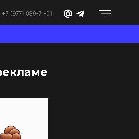
+7 (977) 089-71-01
рекламе