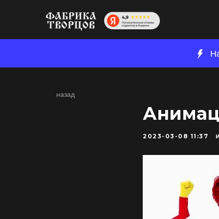
Н
назад
Анимац
2023-03-08 11:37