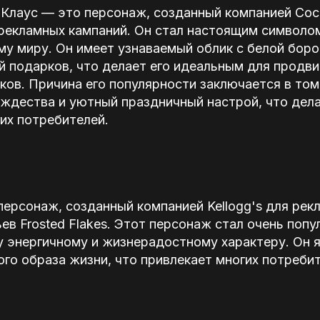
-Клаус — это персонаж, созданный компанией Coc
рекламных кампаний. Он стал настоящим символо
му миру. Он имеет узнаваемый облик с белой боро
й подарков, что делает его идеальным для продв
ков. Причина его популярности заключается в том,
ождества и уютный праздничный настрой, что дел
их потребителей.
персонаж, созданный компанией Kellogg's для рек
ев Frosted Flakes. Этот персонаж стал очень поп
у энергичному и жизнерадостному характеру. Он 
го образа жизни, что привлекает многих потреби