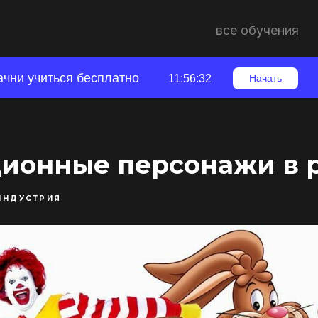
все обучения
ачни учиться бесплатно
11:56:31
Начать
ионные персонажи в 
ИНДУСТРИЯ