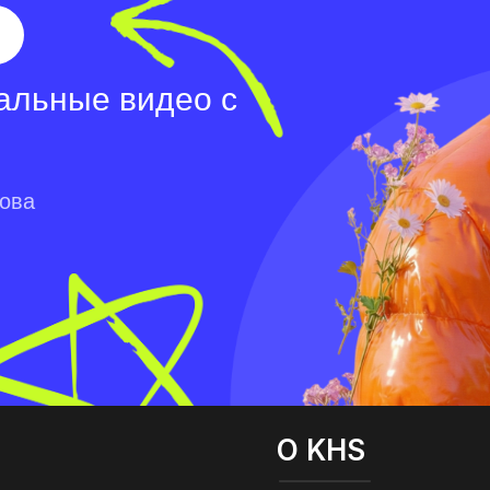
альные видео с
лова
О KHS