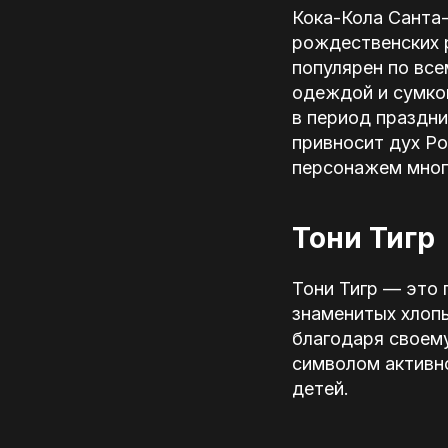
Кока-Кола Санта
рождественских 
популярен по все
одеждой и сумко
в период праздни
привносит дух Р
персонажем мног
Тони Тигр
Тони Тигр — это 
знаменитых хлопь
благодаря своем
символом активно
детей.