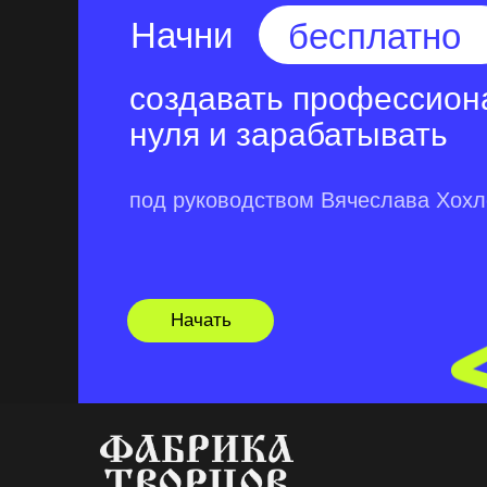
Начни
бесплатно
создавать профессион
нуля и зарабатывать
под руководством Вячеслава Хох
Начать