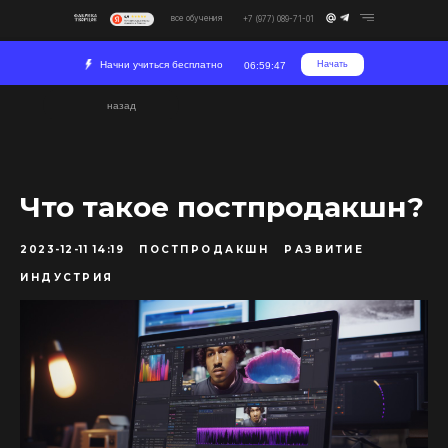
все обучения
+7 (977) 089-71-01
Начни учиться бесплатно
Начать
06:59:46
назад
Что такое постпродакшн?
2023-12-11 14:19
ПОСТПРОДАКШН
РАЗВИТИЕ
ИНДУСТРИЯ