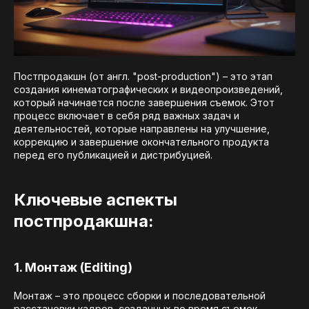
Постпродакшн (от англ. "post-production") – это этап
создания кинематографических и видеопроизведений,
который начинается после завершения съемок. Этот
процесс включает в себя ряд важных задач и
деятельностей, которые направлены на улучшение,
коррекцию и завершение окончательного продукта
перед его публикацией и дистрибуцией.
Ключевые аспекты
постпродакшна:
1. Монтаж (Editing)
Монтаж – это процесс сборки и последовательной
расстановки кадров, созданных во время съемок.